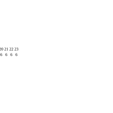
20
21
22
23
6
6
6
6