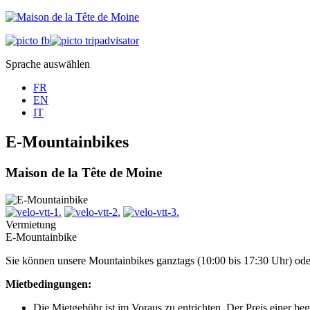
Sprache auswählen
FR
EN
IT
E-Mountainbikes
Maison de la Tête de Moine
Vermietung
E-Mountainbike
Sie können unsere Mountainbikes ganztags (10:00 bis 17:30 Uhr) oder
Mietbedingungen:
Die Mietgebühr ist im Voraus zu entrichten. Der Preis einer be