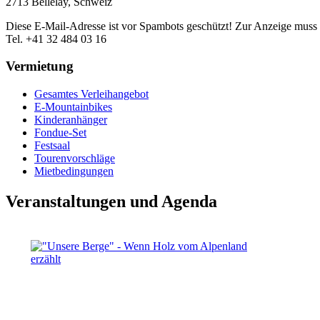
2713 Bellelay, Schweiz
Diese E-Mail-Adresse ist vor Spambots geschützt! Zur Anzeige muss J
Tel. +41 32 484 03 16
Vermietung
Gesamtes Verleihangebot
E-Mountainbikes
Kinderanhänger
Fondue-Set
Festsaal
Tourenvorschläge
Mietbedingungen
Veranstaltungen und Agenda