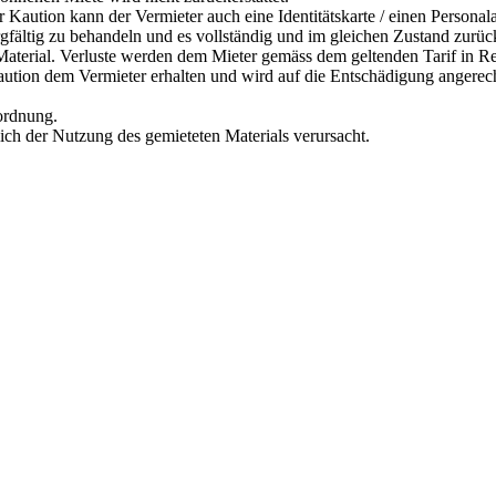
r Kaution kann der Vermieter auch eine Identitätskarte / einen Personal
orgfältig zu behandeln und es vollständig und im gleichen Zustand zurü
s Material. Verluste werden dem Mieter gemäss dem geltenden Tarif in R
Kaution dem Vermieter erhalten und wird auf die Entschädigung angerec
rordnung.
lich der Nutzung des gemieteten Materials verursacht.