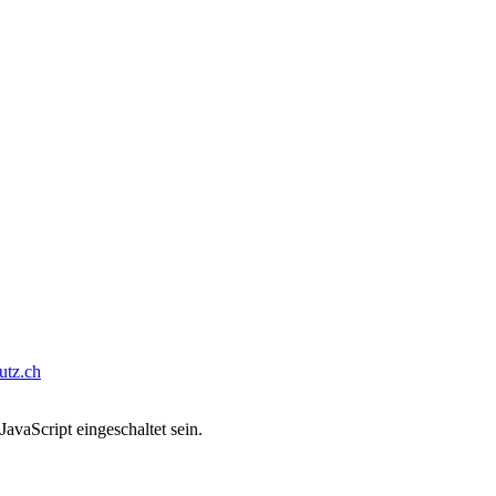
tz.ch
avaScript eingeschaltet sein.