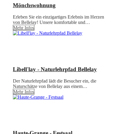
Mönchswohnung
Erleben Sie ein einzigartiges Erlebnis im Herzen
von Bellelay! Unsere komfortable und…
Mehr Infos
Libell'lay - Naturlehrpfad Bellelay
Der Naturlehrpfad lädt die Besucher ein, die
Naturschätze von Bellelay aus einem…
Mehr Infos
Haute-Grange - Festsaal