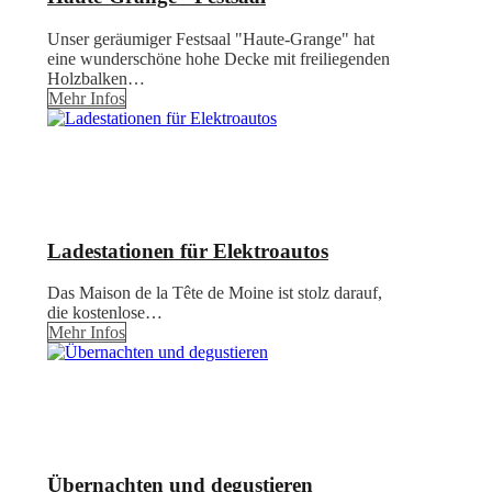
Unser geräumiger Festsaal "Haute-Grange" hat
eine wunderschöne hohe Decke mit freiliegenden
Holzbalken…
Mehr Infos
Ladestationen für Elektroautos
Das Maison de la Tête de Moine ist stolz darauf,
die kostenlose…
Mehr Infos
Übernachten und degustieren