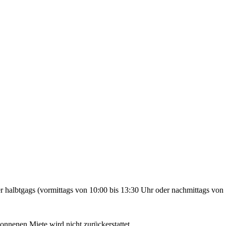
 halbtgags (vormittags von 10:00 bis 13:30 Uhr oder nachmittags von 
gonnenen Miete wird nicht zurückerstattet.