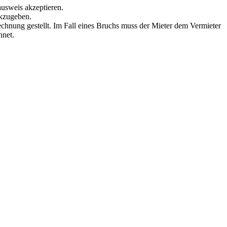
ausweis akzeptieren.
ckzugeben.
echnung gestellt. Im Fall eines Bruchs muss der Mieter dem Vermieter
hnet.