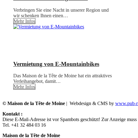
Verbringen Sie eine Nacht in unserer Region und
wir schenken Ihnen einen…
Mehr Infos
Vermietung von E-Mountainbikes
Das Maison de la Tête de Moine hat ein attraktives
Verleihangebot, damit…
Mehr Infos
© Maison de la Tête de Moine
| Webdesign & CMS by
www.pub-ru
Kontakt :
Diese E-Mail-Adresse ist vor Spambots geschützt! Zur Anzeige muss J
Tel. +41 32 484 03 16
Maison de la Tête de Moine