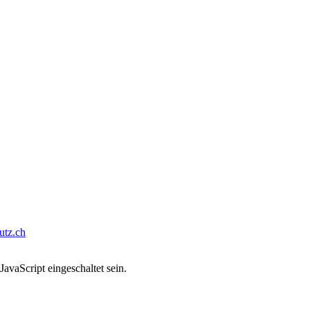
tz.ch
avaScript eingeschaltet sein.