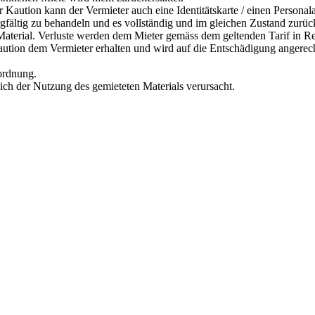
r Kaution kann der Vermieter auch eine Identitätskarte / einen Personal
orgfältig zu behandeln und es vollständig und im gleichen Zustand zurü
s Material. Verluste werden dem Mieter gemäss dem geltenden Tarif in R
Kaution dem Vermieter erhalten und wird auf die Entschädigung angerec
rordnung.
lich der Nutzung des gemieteten Materials verursacht.