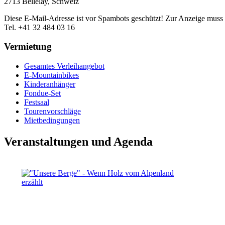
2713 Bellelay, Schweiz
Diese E-Mail-Adresse ist vor Spambots geschützt! Zur Anzeige muss J
Tel. +41 32 484 03 16
Vermietung
Gesamtes Verleihangebot
E-Mountainbikes
Kinderanhänger
Fondue-Set
Festsaal
Tourenvorschläge
Mietbedingungen
Veranstaltungen und Agenda