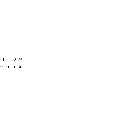
20
21
22
23
6
6
6
6