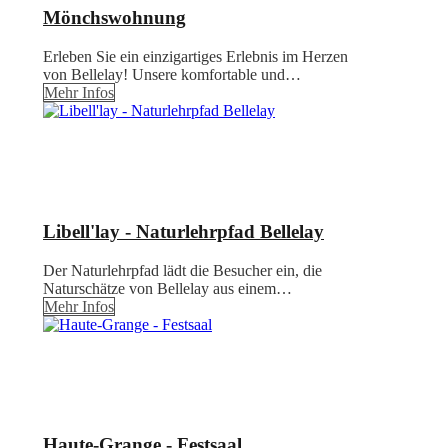
Mönchswohnung
Erleben Sie ein einzigartiges Erlebnis im Herzen
von Bellelay! Unsere komfortable und…
Mehr Infos
Libell'lay - Naturlehrpfad Bellelay
Der Naturlehrpfad lädt die Besucher ein, die
Naturschätze von Bellelay aus einem…
Mehr Infos
Haute-Grange - Festsaal