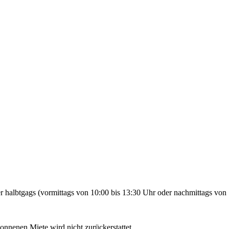
 halbtgags (vormittags von 10:00 bis 13:30 Uhr oder nachmittags von 
gonnenen Miete wird nicht zurückerstattet.