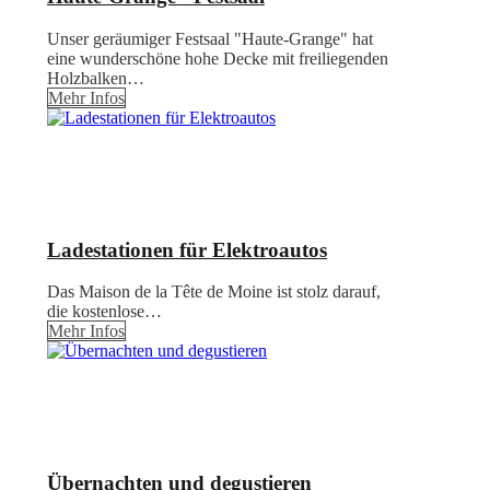
Unser geräumiger Festsaal "Haute-Grange" hat
eine wunderschöne hohe Decke mit freiliegenden
Holzbalken…
Mehr Infos
Ladestationen für Elektroautos
Das Maison de la Tête de Moine ist stolz darauf,
die kostenlose…
Mehr Infos
Übernachten und degustieren