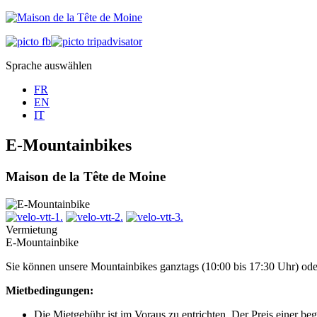
Sprache auswählen
FR
EN
IT
E-Mountainbikes
Maison de la Tête de Moine
Vermietung
E-Mountainbike
Sie können unsere Mountainbikes ganztags (10:00 bis 17:30 Uhr) oder
Mietbedingungen:
Die Mietgebühr ist im Voraus zu entrichten. Der Preis einer be