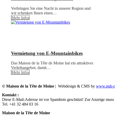
Verbringen Sie eine Nacht in unserer Region und
wir schenken Ihnen einen…
Mehr Infos
Vermietung von E-Mountainbikes
Das Maison de la Tête de Moine hat ein attraktives
Verleihangebot, damit…
Mehr Infos
© Maison de la Tête de Moine
| Webdesign & CMS by
www.pub-ru
Kontakt :
Diese E-Mail-Adresse ist vor Spambots geschützt! Zur Anzeige muss J
Tel. +41 32 484 03 16
Maison de la Tête de Moine