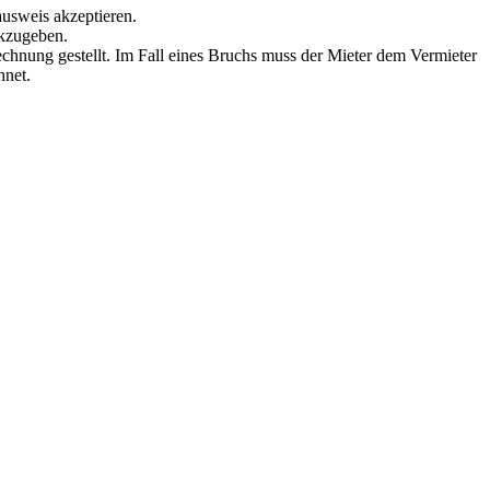
ausweis akzeptieren.
ckzugeben.
echnung gestellt. Im Fall eines Bruchs muss der Mieter dem Vermieter
hnet.