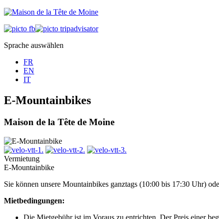
Sprache auswählen
FR
EN
IT
E-Mountainbikes
Maison de la Tête de Moine
Vermietung
E-Mountainbike
Sie können unsere Mountainbikes ganztags (10:00 bis 17:30 Uhr) oder
Mietbedingungen:
Die Mietgebühr ist im Voraus zu entrichten. Der Preis einer be