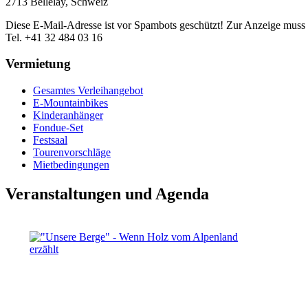
2713 Bellelay, Schweiz
Diese E-Mail-Adresse ist vor Spambots geschützt! Zur Anzeige muss J
Tel. +41 32 484 03 16
Vermietung
Gesamtes Verleihangebot
E-Mountainbikes
Kinderanhänger
Fondue-Set
Festsaal
Tourenvorschläge
Mietbedingungen
Veranstaltungen und Agenda