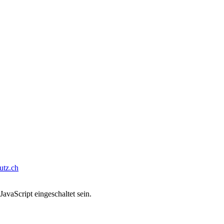
tz.ch
avaScript eingeschaltet sein.