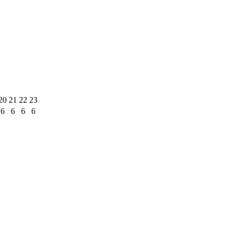
20
21
22
23
6
6
6
6