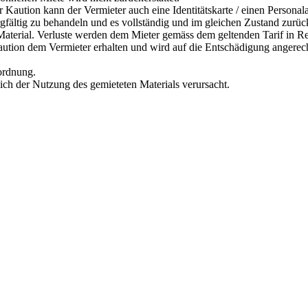
r Kaution kann der Vermieter auch eine Identitätskarte / einen Personal
orgfältig zu behandeln und es vollständig und im gleichen Zustand zurü
s Material. Verluste werden dem Mieter gemäss dem geltenden Tarif in R
Kaution dem Vermieter erhalten und wird auf die Entschädigung angerec
rordnung.
lich der Nutzung des gemieteten Materials verursacht.