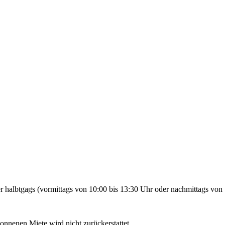
 halbtgags (vormittags von 10:00 bis 13:30 Uhr oder nachmittags von 
gonnenen Miete wird nicht zurückerstattet.