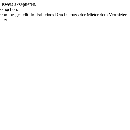
ausweis akzeptieren.
ckzugeben.
echnung gestellt. Im Fall eines Bruchs muss der Mieter dem Vermieter
hnet.