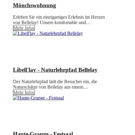
Mönchswohnung
Erleben Sie ein einzigartiges Erlebnis im Herzen
von Bellelay! Unsere komfortable und…
Mehr Infos
Libell'lay - Naturlehrpfad Bellelay
Der Naturlehrpfad lädt die Besucher ein, die
Naturschätze von Bellelay aus einem…
Mehr Infos
Haute-Grange - Festsaal