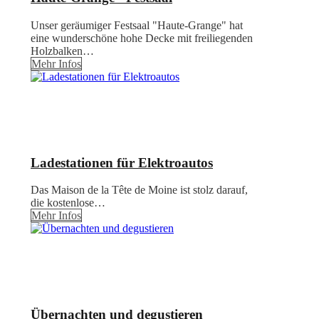
Unser geräumiger Festsaal "Haute-Grange" hat
eine wunderschöne hohe Decke mit freiliegenden
Holzbalken…
Mehr Infos
Ladestationen für Elektroautos
Das Maison de la Tête de Moine ist stolz darauf,
die kostenlose…
Mehr Infos
Übernachten und degustieren