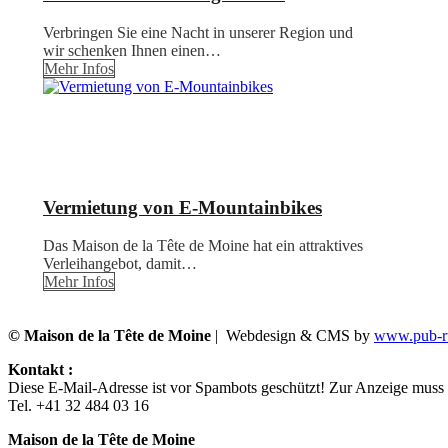
Verbringen Sie eine Nacht in unserer Region und
wir schenken Ihnen einen…
Mehr Infos
Vermietung von E-Mountainbikes
Das Maison de la Tête de Moine hat ein attraktives
Verleihangebot, damit…
Mehr Infos
© Maison de la Tête de Moine
| Webdesign & CMS by
www.pub-ru
Kontakt :
Diese E-Mail-Adresse ist vor Spambots geschützt! Zur Anzeige muss J
Tel. +41 32 484 03 16
Maison de la Tête de Moine