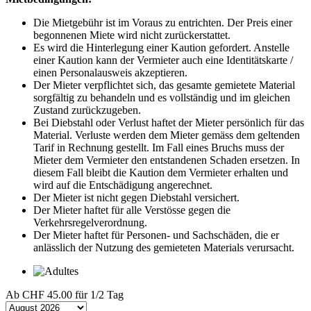
Die Mietgebühr ist im Voraus zu entrichten. Der Preis einer
begonnenen Miete wird nicht zurückerstattet.
Es wird die Hinterlegung einer Kaution gefordert. Anstelle
einer Kaution kann der Vermieter auch eine Identitätskarte /
einen Personalausweis akzeptieren.
Der Mieter verpflichtet sich, das gesamte gemietete Material
sorgfältig zu behandeln und es vollständig und im gleichen
Zustand zurückzugeben.
Bei Diebstahl oder Verlust haftet der Mieter persönlich für das
Material. Verluste werden dem Mieter gemäss dem geltenden
Tarif in Rechnung gestellt. Im Fall eines Bruchs muss der
Mieter dem Vermieter den entstandenen Schaden ersetzen. In
diesem Fall bleibt die Kaution dem Vermieter erhalten und
wird auf die Entschädigung angerechnet.
Der Mieter ist nicht gegen Diebstahl versichert.
Der Mieter haftet für alle Verstösse gegen die
Verkehrsregelverordnung.
Der Mieter haftet für Personen- und Sachschäden, die er
anlässlich der Nutzung des gemieteten Materials verursacht.
Ab
CHF 45.00
für 1/2 Tag