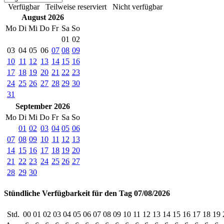
Verfügbar
Teilweise reserviert
Nicht verfügbar
August 2026
Mo
Di
Mi
Do
Fr
Sa
So
01
02
03
04
05
06
07
08
09
10
11
12
13
14
15
16
17
18
19
20
21
22
23
24
25
26
27
28
29
30
31
September 2026
Mo
Di
Mi
Do
Fr
Sa
So
01
02
03
04
05
06
07
08
09
10
11
12
13
14
15
16
17
18
19
20
21
22
23
24
25
26
27
28
29
30
Stündliche Verfügbarkeit für den Tag 07/08/2026
Std.
00
01
02
03
04
05
06
07
08
09
10
11
12
13
14
15
16
17
18
19