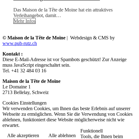
Das Maison de la Tête de Moine hat ein attraktives
Verleihangebot, damit…
Mehr Infos
© Maison de la Tête de Moine
| Webdesign & CMS by
www.pub-rutz.ch
Kontakt :
Diese E-Mail-Adresse ist vor Spambots geschützt! Zur Anzeige
muss JavaScript eingeschaltet sein.
Tel. +41 32 484 03 16
Maison de la Tête de Moine
Le Domaine 1
2713 Bellelay, Schweiz
Cookies Einstellungen
Wir verwenden Cookies, um Ihnen das beste Erlebnis auf unserer
Webseite zu ermöglichen. Wenn Sie die Verwendung von Cookies
ablehnen, funktioniert diese Website möglicherweise nicht wie
erwartet.
Funktionell
Alle akzeptieren
Alle ablehnen
Tools, die Ihnen beim