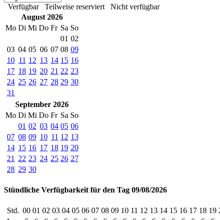
Verfügbar
Teilweise reserviert
Nicht verfügbar
August 2026
Mo
Di
Mi
Do
Fr
Sa
So
01
02
03
04
05
06
07
08
09
10
11
12
13
14
15
16
17
18
19
20
21
22
23
24
25
26
27
28
29
30
31
September 2026
Mo
Di
Mi
Do
Fr
Sa
So
01
02
03
04
05
06
07
08
09
10
11
12
13
14
15
16
17
18
19
20
21
22
23
24
25
26
27
28
29
30
Stündliche Verfügbarkeit für den Tag 09/08/2026
Std.
00
01
02
03
04
05
06
07
08
09
10
11
12
13
14
15
16
17
18
19