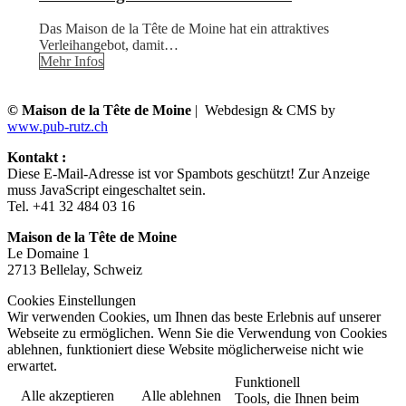
Das Maison de la Tête de Moine hat ein attraktives
Verleihangebot, damit…
Mehr Infos
© Maison de la Tête de Moine
| Webdesign & CMS by
www.pub-rutz.ch
Kontakt :
Diese E-Mail-Adresse ist vor Spambots geschützt! Zur Anzeige
muss JavaScript eingeschaltet sein.
Tel. +41 32 484 03 16
Maison de la Tête de Moine
Le Domaine 1
2713 Bellelay, Schweiz
Cookies Einstellungen
Wir verwenden Cookies, um Ihnen das beste Erlebnis auf unserer
Webseite zu ermöglichen. Wenn Sie die Verwendung von Cookies
ablehnen, funktioniert diese Website möglicherweise nicht wie
erwartet.
Funktionell
Alle akzeptieren
Alle ablehnen
Tools, die Ihnen beim