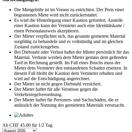
Die Mietgebühr ist im Voraus zu entrichten. Der Preis einer
begonnenen Miete wird nicht zurückerstattet.
Es wird die Hinterlegung einer Kaution gefordert. Anstelle
einer Kaution kann der Vermieter auch eine Identitätskarte /
einen Personalausweis akzeptieren.
Der Mieter verpflichtet sich, das gesamte gemietete Material
sorgfältig zu behandeln und es vollständig und im gleichen
Zustand zurückzugeben.
Bei Diebstahl oder Verlust haftet der Mieter persönlich für das
Material. Verluste werden dem Mieter gemäss dem geltenden
Tarif in Rechnung gestellt. Im Fall eines Bruchs muss der
Mieter dem Vermieter den entstandenen Schaden ersetzen. In
diesem Fall bleibt die Kaution dem Vermieter erhalten und
wird auf die Entschädigung angerechnet.
Der Mieter ist nicht gegen Diebstahl versichert.
Der Mieter haftet für alle Verstösse gegen die
Verkehrsregelverordnung.
Der Mieter haftet für Personen- und Sachschäden, die er
anlässlich der Nutzung des gemieteten Materials verursacht.
Ab
CHF 45.00
für 1/2 Tag