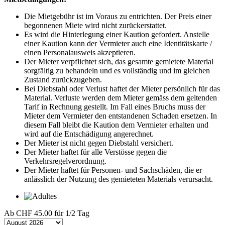
Die Mietgebühr ist im Voraus zu entrichten. Der Preis einer
begonnenen Miete wird nicht zurückerstattet.
Es wird die Hinterlegung einer Kaution gefordert. Anstelle
einer Kaution kann der Vermieter auch eine Identitätskarte /
einen Personalausweis akzeptieren.
Der Mieter verpflichtet sich, das gesamte gemietete Material
sorgfältig zu behandeln und es vollständig und im gleichen
Zustand zurückzugeben.
Bei Diebstahl oder Verlust haftet der Mieter persönlich für das
Material. Verluste werden dem Mieter gemäss dem geltenden
Tarif in Rechnung gestellt. Im Fall eines Bruchs muss der
Mieter dem Vermieter den entstandenen Schaden ersetzen. In
diesem Fall bleibt die Kaution dem Vermieter erhalten und
wird auf die Entschädigung angerechnet.
Der Mieter ist nicht gegen Diebstahl versichert.
Der Mieter haftet für alle Verstösse gegen die
Verkehrsregelverordnung.
Der Mieter haftet für Personen- und Sachschäden, die er
anlässlich der Nutzung des gemieteten Materials verursacht.
Ab
CHF 45.00
für 1/2 Tag