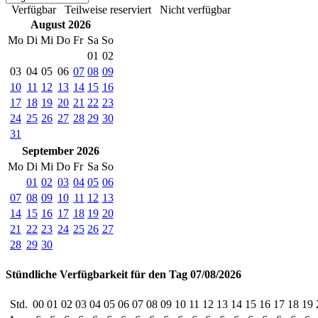
Verfügbar
Teilweise reserviert
Nicht verfügbar
August 2026
Mo
Di
Mi
Do
Fr
Sa
So
01
02
03
04
05
06
07
08
09
10
11
12
13
14
15
16
17
18
19
20
21
22
23
24
25
26
27
28
29
30
31
September 2026
Mo
Di
Mi
Do
Fr
Sa
So
01
02
03
04
05
06
07
08
09
10
11
12
13
14
15
16
17
18
19
20
21
22
23
24
25
26
27
28
29
30
Stündliche Verfügbarkeit für den Tag 07/08/2026
Std.
00
01
02
03
04
05
06
07
08
09
10
11
12
13
14
15
16
17
18
19