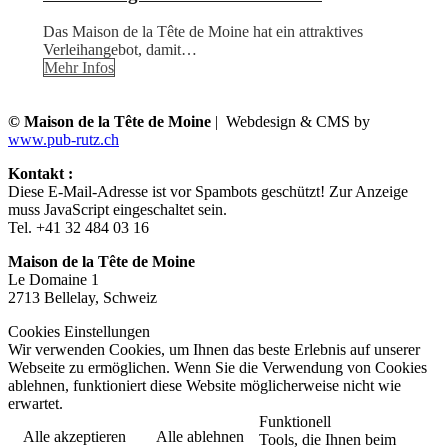
Das Maison de la Tête de Moine hat ein attraktives
Verleihangebot, damit…
Mehr Infos
© Maison de la Tête de Moine
| Webdesign & CMS by
www.pub-rutz.ch
Kontakt :
Diese E-Mail-Adresse ist vor Spambots geschützt! Zur Anzeige
muss JavaScript eingeschaltet sein.
Tel. +41 32 484 03 16
Maison de la Tête de Moine
Le Domaine 1
2713 Bellelay, Schweiz
Cookies Einstellungen
Wir verwenden Cookies, um Ihnen das beste Erlebnis auf unserer
Webseite zu ermöglichen. Wenn Sie die Verwendung von Cookies
ablehnen, funktioniert diese Website möglicherweise nicht wie
erwartet.
Funktionell
Alle akzeptieren
Alle ablehnen
Tools, die Ihnen beim