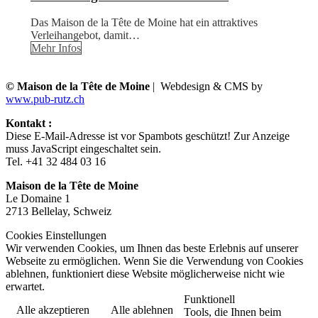
Das Maison de la Tête de Moine hat ein attraktives
Verleihangebot, damit…
Mehr Infos
© Maison de la Tête de Moine
| Webdesign & CMS by
www.pub-rutz.ch
Kontakt :
Diese E-Mail-Adresse ist vor Spambots geschützt! Zur Anzeige
muss JavaScript eingeschaltet sein.
Tel. +41 32 484 03 16
Maison de la Tête de Moine
Le Domaine 1
2713 Bellelay, Schweiz
Cookies Einstellungen
Wir verwenden Cookies, um Ihnen das beste Erlebnis auf unserer
Webseite zu ermöglichen. Wenn Sie die Verwendung von Cookies
ablehnen, funktioniert diese Website möglicherweise nicht wie
erwartet.
Funktionell
Alle akzeptieren
Alle ablehnen
Tools, die Ihnen beim