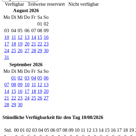
Verfügbar
Teilweise reserviert
Nicht verfügbar
August 2026
Mo
Di
Mi
Do
Fr
Sa
So
01
02
03
04
05
06
07
08
09
10
11
12
13
14
15
16
17
18
19
20
21
22
23
24
25
26
27
28
29
30
31
September 2026
Mo
Di
Mi
Do
Fr
Sa
So
01
02
03
04
05
06
07
08
09
10
11
12
13
14
15
16
17
18
19
20
21
22
23
24
25
26
27
28
29
30
Stündliche Verfügbarkeit für den Tag 10/08/2026
Std.
00
01
02
03
04
05
06
07
08
09
10
11
12
13
14
15
16
17
18
19