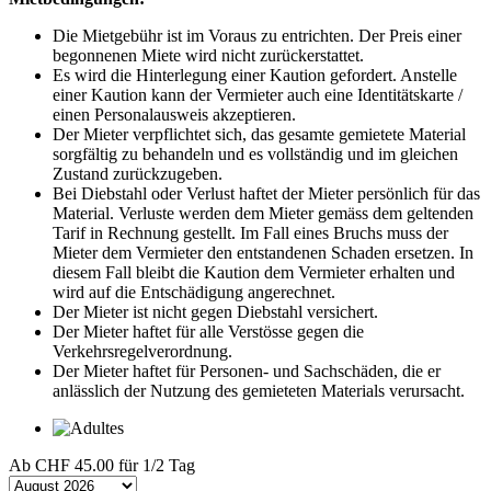
Die Mietgebühr ist im Voraus zu entrichten. Der Preis einer
begonnenen Miete wird nicht zurückerstattet.
Es wird die Hinterlegung einer Kaution gefordert. Anstelle
einer Kaution kann der Vermieter auch eine Identitätskarte /
einen Personalausweis akzeptieren.
Der Mieter verpflichtet sich, das gesamte gemietete Material
sorgfältig zu behandeln und es vollständig und im gleichen
Zustand zurückzugeben.
Bei Diebstahl oder Verlust haftet der Mieter persönlich für das
Material. Verluste werden dem Mieter gemäss dem geltenden
Tarif in Rechnung gestellt. Im Fall eines Bruchs muss der
Mieter dem Vermieter den entstandenen Schaden ersetzen. In
diesem Fall bleibt die Kaution dem Vermieter erhalten und
wird auf die Entschädigung angerechnet.
Der Mieter ist nicht gegen Diebstahl versichert.
Der Mieter haftet für alle Verstösse gegen die
Verkehrsregelverordnung.
Der Mieter haftet für Personen- und Sachschäden, die er
anlässlich der Nutzung des gemieteten Materials verursacht.
Ab
CHF 45.00
für 1/2 Tag