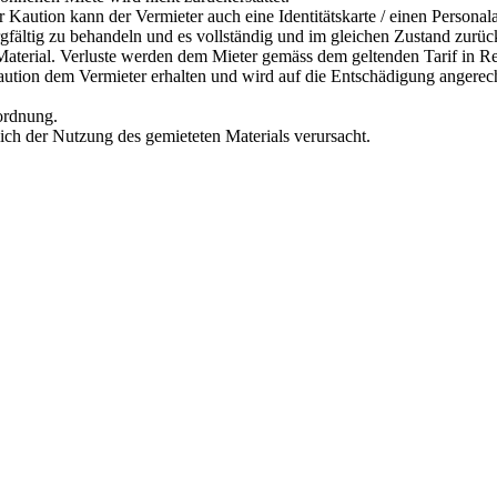
r Kaution kann der Vermieter auch eine Identitätskarte / einen Personal
orgfältig zu behandeln und es vollständig und im gleichen Zustand zurü
s Material. Verluste werden dem Mieter gemäss dem geltenden Tarif in R
Kaution dem Vermieter erhalten und wird auf die Entschädigung angerec
rordnung.
lich der Nutzung des gemieteten Materials verursacht.