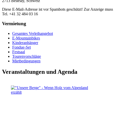
2713 Bellelay, Schweiz
Diese E-Mail-Adresse ist vor Spambots geschützt! Zur Anzeige muss J
Tel. +41 32 484 03 16
Vermietung
Gesamtes Verleihangebot
E-Mountainbikes
Kinderanhänger
Fondue-Set
Festsaal
Tourenvorschläge
Mietbedingungen
Veranstaltungen und Agenda