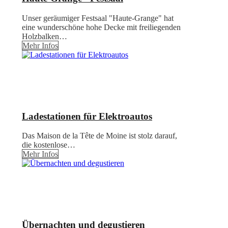
Unser geräumiger Festsaal "Haute-Grange" hat
eine wunderschöne hohe Decke mit freiliegenden
Holzbalken…
Mehr Infos
Ladestationen für Elektroautos
Das Maison de la Tête de Moine ist stolz darauf,
die kostenlose…
Mehr Infos
Übernachten und degustieren