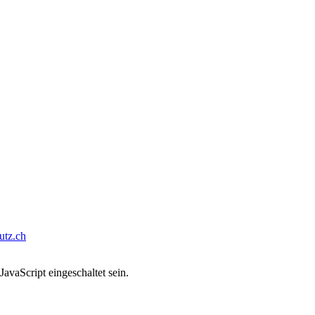
tz.ch
avaScript eingeschaltet sein.