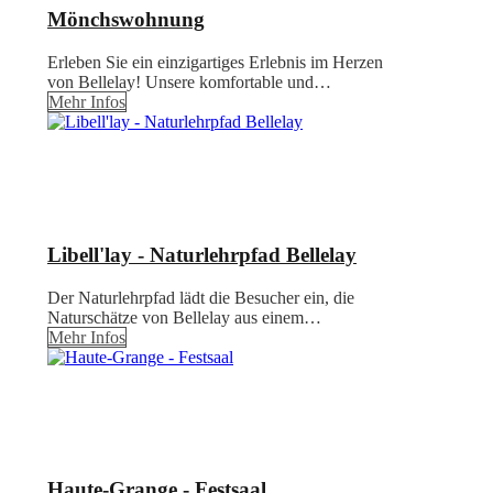
Mönchswohnung
Erleben Sie ein einzigartiges Erlebnis im Herzen
von Bellelay! Unsere komfortable und…
Mehr Infos
Libell'lay - Naturlehrpfad Bellelay
Der Naturlehrpfad lädt die Besucher ein, die
Naturschätze von Bellelay aus einem…
Mehr Infos
Haute-Grange - Festsaal