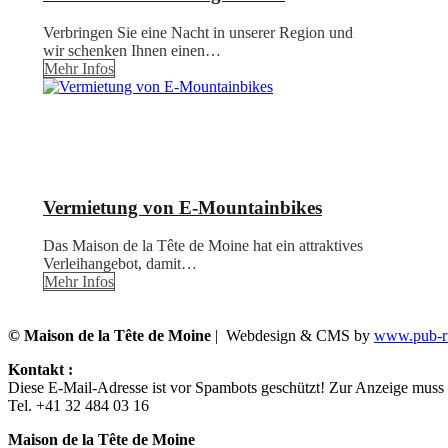
Verbringen Sie eine Nacht in unserer Region und
wir schenken Ihnen einen…
Mehr Infos
Vermietung von E-Mountainbikes
Das Maison de la Tête de Moine hat ein attraktives
Verleihangebot, damit…
Mehr Infos
© Maison de la Tête de Moine
| Webdesign & CMS by
www.pub-ru
Kontakt :
Diese E-Mail-Adresse ist vor Spambots geschützt! Zur Anzeige muss J
Tel. +41 32 484 03 16
Maison de la Tête de Moine