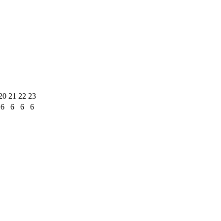
20
21
22
23
6
6
6
6