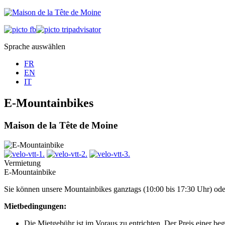
Sprache auswählen
FR
EN
IT
E-Mountainbikes
Maison de la Tête de Moine
Vermietung
E-Mountainbike
Sie können unsere Mountainbikes ganztags (10:00 bis 17:30 Uhr) oder
Mietbedingungen:
Die Mietgebühr ist im Voraus zu entrichten. Der Preis einer be