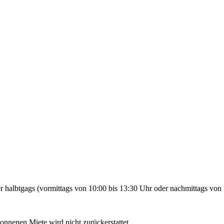
 halbtgags (vormittags von 10:00 bis 13:30 Uhr oder nachmittags von 
gonnenen Miete wird nicht zurückerstattet.