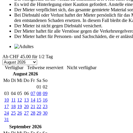
Es wird die Hinterlegung einer Kaution gefordert. Anstelle eine
Der Mieter verpflichtet sich, das gesamte gemietete Material s
Bei Diebstahl oder Verlust haftet der Mieter persönlich für da
den entstandenen Schaden ersetzen. In diesem Fall bleibt die 
Der Mieter ist nicht gegen Diebstahl versichert.
Der Mieter haftet für alle Verstösse gegen die Verkehrsregelve
Der Mieter haftet für Personen- und Sachschäden, die er anläss
Ab
CHF 45.00
für 1/2 Tag
Verfügbar
Teilweise reserviert
Nicht verfügbar
August 2026
Mo
Di
Mi
Do
Fr
Sa
So
01
02
03
04
05
06
07
08
09
10
11
12
13
14
15
16
17
18
19
20
21
22
23
24
25
26
27
28
29
30
31
September 2026