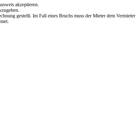
ausweis akzeptieren.
ckzugeben.
echnung gestellt. Im Fall eines Bruchs muss der Mieter dem Vermieter
hnet.