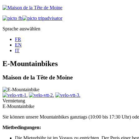
Sprache auswählen
FR
EN
IT
E-Mountainbikes
Maison de la Tête de Moine
Vermietung
E-Mountainbike
Sie können unsere Mountainbikes ganztags (10:00 bis 17:30 Uhr) oder
Mietbedingungen:
Die Mietgebühr ist im Voraus zu entrichten. Der Preis einer be