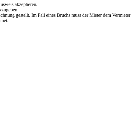
ausweis akzeptieren.
ckzugeben.
echnung gestellt. Im Fall eines Bruchs muss der Mieter dem Vermieter
hnet.