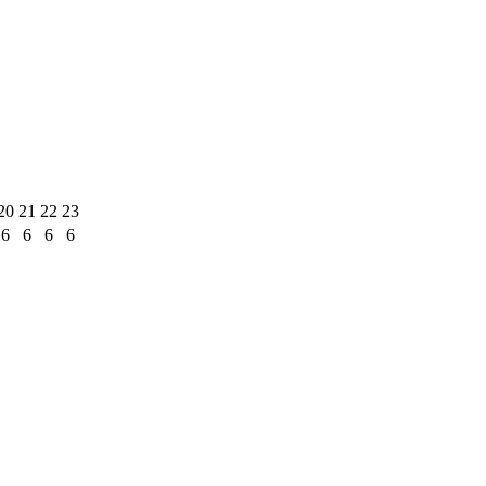
20
21
22
23
6
6
6
6