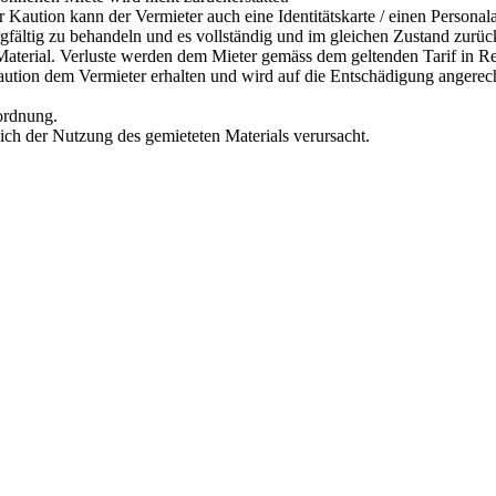
r Kaution kann der Vermieter auch eine Identitätskarte / einen Personal
orgfältig zu behandeln und es vollständig und im gleichen Zustand zurü
s Material. Verluste werden dem Mieter gemäss dem geltenden Tarif in R
Kaution dem Vermieter erhalten und wird auf die Entschädigung angerec
rordnung.
lich der Nutzung des gemieteten Materials verursacht.