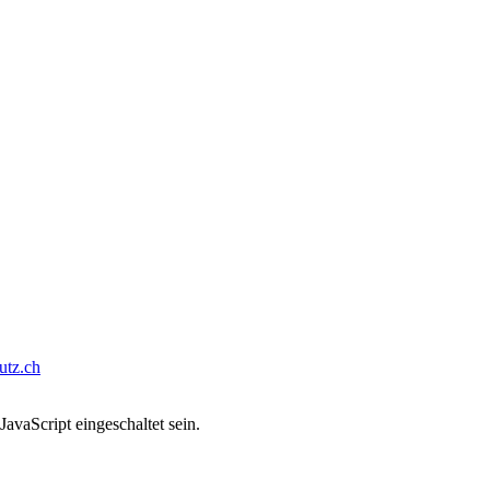
tz.ch
avaScript eingeschaltet sein.