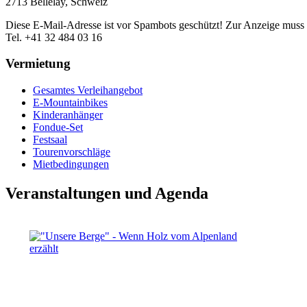
2713 Bellelay, Schweiz
Diese E-Mail-Adresse ist vor Spambots geschützt! Zur Anzeige muss J
Tel. +41 32 484 03 16
Vermietung
Gesamtes Verleihangebot
E-Mountainbikes
Kinderanhänger
Fondue-Set
Festsaal
Tourenvorschläge
Mietbedingungen
Veranstaltungen und Agenda