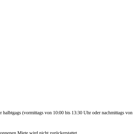
 halbtgags (vormittags von 10:00 bis 13:30 Uhr oder nachmittags von 
gonnenen Miete wird nicht zurückerstattet.