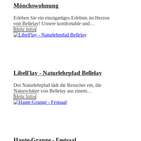
Mönchswohnung
Erleben Sie ein einzigartiges Erlebnis im Herzen
von Bellelay! Unsere komfortable und…
Mehr Infos
Libell'lay - Naturlehrpfad Bellelay
Der Naturlehrpfad lädt die Besucher ein, die
Naturschätze von Bellelay aus einem…
Mehr Infos
Haute-Grange - Festsaal