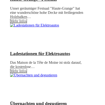
Unser geräumiger Festsaal "Haute-Grange" hat
eine wunderschöne hohe Decke mit freiliegenden
Holzbalken…
Mehr Infos
Ladestationen für Elektroautos
Das Maison de la Tête de Moine ist stolz darauf,
die kostenlose…
Mehr Infos
Übernachten und degustieren