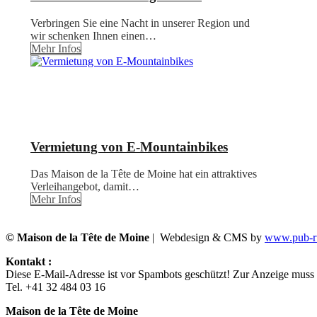
Verbringen Sie eine Nacht in unserer Region und
wir schenken Ihnen einen…
Mehr Infos
Vermietung von E-Mountainbikes
Das Maison de la Tête de Moine hat ein attraktives
Verleihangebot, damit…
Mehr Infos
© Maison de la Tête de Moine
| Webdesign & CMS by
www.pub-ru
Kontakt :
Diese E-Mail-Adresse ist vor Spambots geschützt! Zur Anzeige muss J
Tel. +41 32 484 03 16
Maison de la Tête de Moine