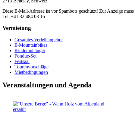
2713 Bellelay, Schweiz
Diese E-Mail-Adresse ist vor Spambots geschützt! Zur Anzeige muss J
Tel. +41 32 484 03 16
Vermietung
Gesamtes Verleihangebot
E-Mountainbikes
Kinderanhänger
Fondue-Set
Festsaal
Tourenvorschläge
Mietbedingungen
Veranstaltungen und Agenda