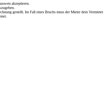
ausweis akzeptieren.
ckzugeben.
echnung gestellt. Im Fall eines Bruchs muss der Mieter dem Vermieter
hnet.