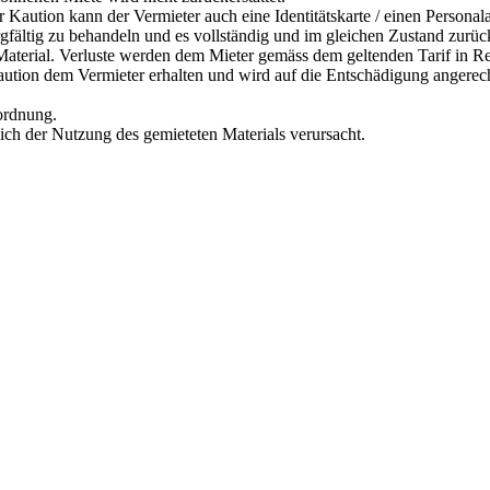
r Kaution kann der Vermieter auch eine Identitätskarte / einen Personal
orgfältig zu behandeln und es vollständig und im gleichen Zustand zurü
s Material. Verluste werden dem Mieter gemäss dem geltenden Tarif in R
Kaution dem Vermieter erhalten und wird auf die Entschädigung angerec
rordnung.
lich der Nutzung des gemieteten Materials verursacht.