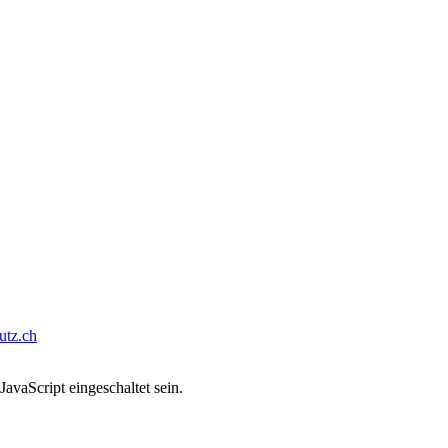
tz.ch
avaScript eingeschaltet sein.