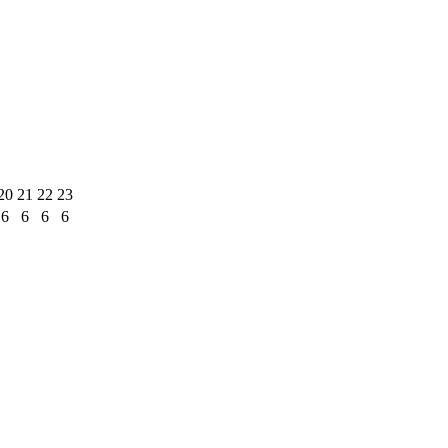
20
21
22
23
6
6
6
6