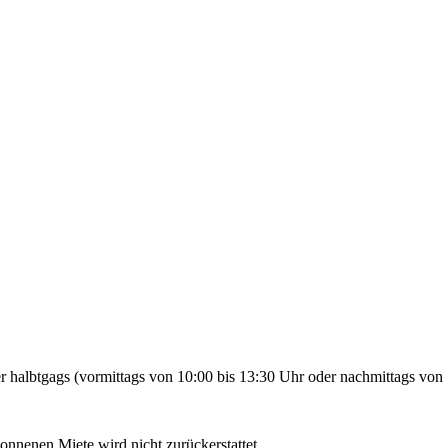
 halbtgags (vormittags von 10:00 bis 13:30 Uhr oder nachmittags von 
gonnenen Miete wird nicht zurückerstattet.