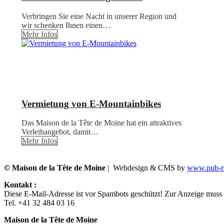
Verbringen Sie eine Nacht in unserer Region und
wir schenken Ihnen einen…
Mehr Infos
Vermietung von E-Mountainbikes
Das Maison de la Tête de Moine hat ein attraktives
Verleihangebot, damit…
Mehr Infos
© Maison de la Tête de Moine
| Webdesign & CMS by
www.pub-ru
Kontakt :
Diese E-Mail-Adresse ist vor Spambots geschützt! Zur Anzeige muss J
Tel. +41 32 484 03 16
Maison de la Tête de Moine