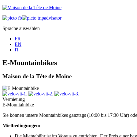
Sprache auswählen
FR
EN
IT
E-Mountainbikes
Maison de la Tête de Moine
Vermietung
E-Mountainbike
Sie können unsere Mountainbikes ganztags (10:00 bis 17:30 Uhr) oder
Mietbedingungen:
Die Mietgebühr ist im Voraus zu entrichten. Der Preis einer be