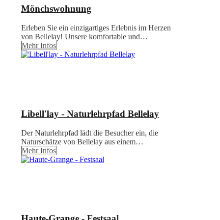
Mönchswohnung
Erleben Sie ein einzigartiges Erlebnis im Herzen
von Bellelay! Unsere komfortable und…
Mehr Infos
Libell'lay - Naturlehrpfad Bellelay
Der Naturlehrpfad lädt die Besucher ein, die
Naturschätze von Bellelay aus einem…
Mehr Infos
Haute-Grange - Festsaal