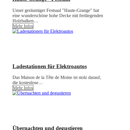
Unser geräumiger Festsaal "Haute-Grange" hat
eine wunderschöne hohe Decke mit freiliegenden
Holzbalken…
Mehr Infos
Ladestationen für Elektroautos
Das Maison de la Tête de Moine ist stolz darauf,
die kostenlose…
Mehr Infos
Übernachten und degustieren