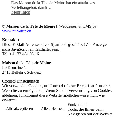
Das Maison de la Tête de Moine hat ein attraktives
Verleihangebot, damit…
Mehr Infos
© Maison de la Tête de Moine
| Webdesign & CMS by
www.pub-rutz.ch
Kontakt :
Diese E-Mail-Adresse ist vor Spambots geschützt! Zur Anzeige
muss JavaScript eingeschaltet sein.
Tel. +41 32 484 03 16
Maison de la Tête de Moine
Le Domaine 1
2713 Bellelay, Schweiz
Cookies Einstellungen
Wir verwenden Cookies, um Ihnen das beste Erlebnis auf unserer
Webseite zu ermöglichen. Wenn Sie die Verwendung von Cookies
ablehnen, funktioniert diese Website möglicherweise nicht wie
erwartet.
Funktionell
Alle akzeptieren
Alle ablehnen
Tools, die Ihnen beim
Navigieren auf der Website