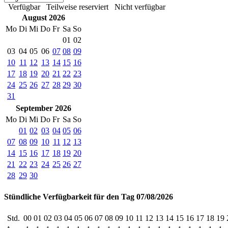
Verfügbar
Teilweise reserviert
Nicht verfügbar
August 2026
Mo
Di
Mi
Do
Fr
Sa
So
01
02
03
04
05
06
07
08
09
10
11
12
13
14
15
16
17
18
19
20
21
22
23
24
25
26
27
28
29
30
31
September 2026
Mo
Di
Mi
Do
Fr
Sa
So
01
02
03
04
05
06
07
08
09
10
11
12
13
14
15
16
17
18
19
20
21
22
23
24
25
26
27
28
29
30
Stündliche Verfügbarkeit für den Tag 07/08/2026
Std.
00
01
02
03
04
05
06
07
08
09
10
11
12
13
14
15
16
17
18
19