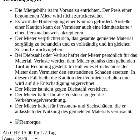
Die Mietgebühr ist im Voraus zu entrichten. Der Preis einer
begonnenen Miete wird nicht zurückerstattet.
Es wird die Hinterlegung einer Kaution gefordert. Anstelle
einer Kaution kann der Vermieter auch eine Identitätskarte /
einen Personalausweis akzeptieren.
Der Mieter verpflichtet sich, das gesamte gemietete Material
sorgfältig zu behandeln und es vollständig und im gleichen
Zustand zurückzugeben.
Bei Diebstahl oder Verlust haftet der Mieter persönlich für das
Material. Verluste werden dem Mieter gemäss dem geltenden
Tarif in Rechnung gestellt. Im Fall eines Bruchs muss der
Mieter dem Vermieter den entstandenen Schaden ersetzen. In
diesem Fall bleibt die Kaution dem Vermieter erhalten und
wird auf die Entschädigung angerechnet.
Der Mieter ist nicht gegen Diebstahl versichert.
Der Mieter haftet für alle Verstösse gegen die
Verkehrsregelverordnung.
Der Mieter haftet für Personen- und Sachschäden, die er
anlässlich der Nutzung des gemieteten Materials verursacht.
Ab
CHF 15.00
für 1/2 Tag