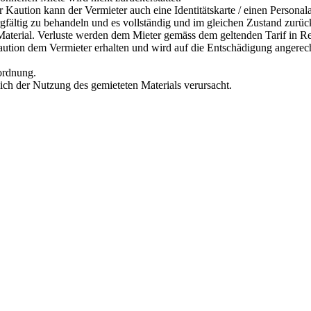
r Kaution kann der Vermieter auch eine Identitätskarte / einen Personal
orgfältig zu behandeln und es vollständig und im gleichen Zustand zurü
s Material. Verluste werden dem Mieter gemäss dem geltenden Tarif in R
Kaution dem Vermieter erhalten und wird auf die Entschädigung angerec
rordnung.
lich der Nutzung des gemieteten Materials verursacht.