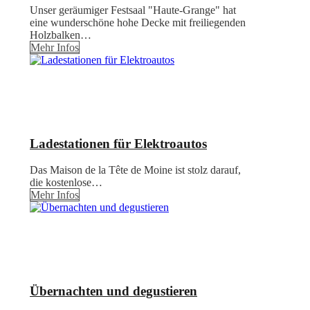
Unser geräumiger Festsaal "Haute-Grange" hat
eine wunderschöne hohe Decke mit freiliegenden
Holzbalken…
Mehr Infos
Ladestationen für Elektroautos
Das Maison de la Tête de Moine ist stolz darauf,
die kostenlose…
Mehr Infos
Übernachten und degustieren