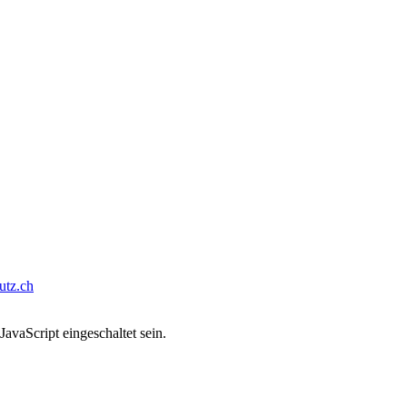
tz.ch
avaScript eingeschaltet sein.