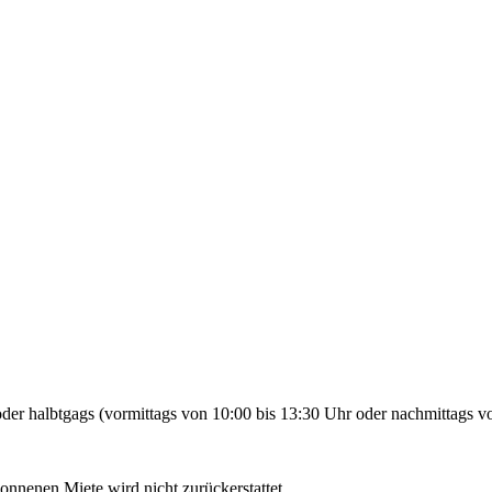
der halbtgags (vormittags von 10:00 bis 13:30 Uhr oder nachmittags vo
gonnenen Miete wird nicht zurückerstattet.