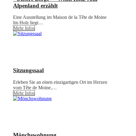
Alpenland erzählt
Eine Ausstellung im Maison de la Tête de Moine
Im Holz liegt…
Mehr Infos
Sitzungssaal
Erleben Sie an einen einzigartigen Ort im Herzen
vom Tête de Moine,…
Mehr Infos
Mönchswohnung