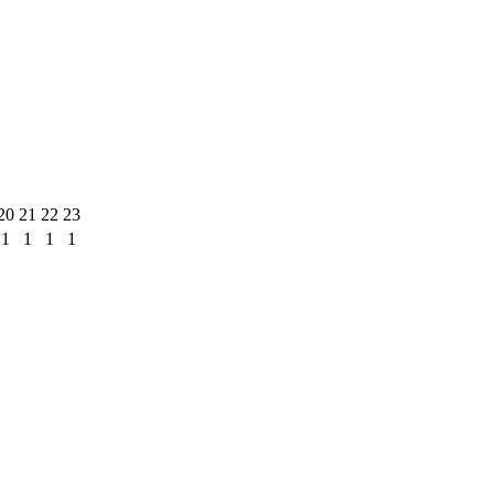
20
21
22
23
1
1
1
1