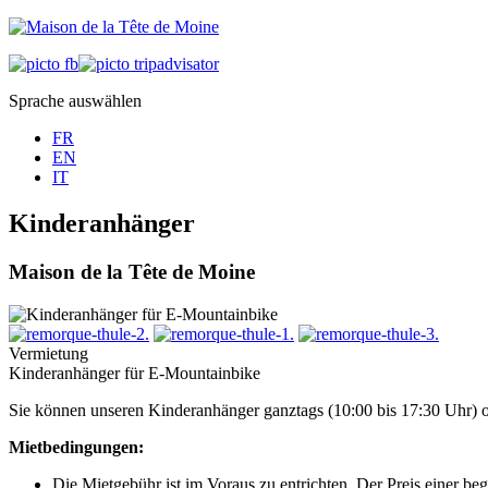
Sprache auswählen
FR
EN
IT
Kinderanhänger
Maison de la Tête de Moine
Vermietung
Kinderanhänger für E-Mountainbike
Sie können unseren Kinderanhänger ganztags (10:00 bis 17:30 Uhr) o
Mietbedingungen:
Die Mietgebühr ist im Voraus zu entrichten. Der Preis einer be