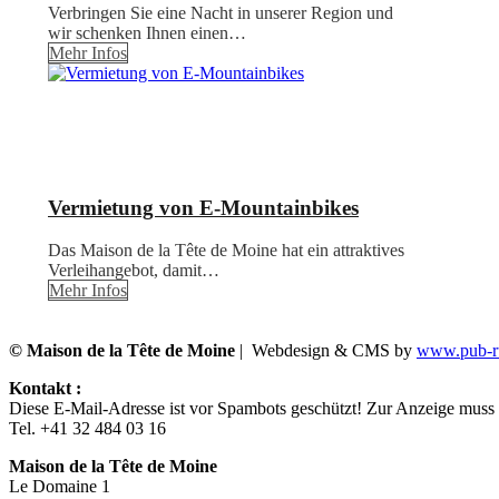
Verbringen Sie eine Nacht in unserer Region und
wir schenken Ihnen einen…
Mehr Infos
Vermietung von E-Mountainbikes
Das Maison de la Tête de Moine hat ein attraktives
Verleihangebot, damit…
Mehr Infos
© Maison de la Tête de Moine
| Webdesign & CMS by
www.pub-ru
Kontakt :
Diese E-Mail-Adresse ist vor Spambots geschützt! Zur Anzeige muss J
Tel. +41 32 484 03 16
Maison de la Tête de Moine
Le Domaine 1