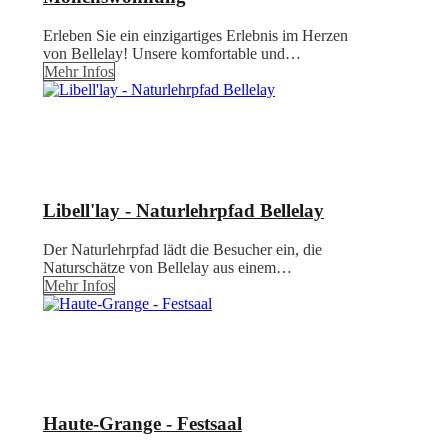
Erleben Sie ein einzigartiges Erlebnis im Herzen
von Bellelay! Unsere komfortable und…
Mehr Infos
Libell'lay - Naturlehrpfad Bellelay
Der Naturlehrpfad lädt die Besucher ein, die
Naturschätze von Bellelay aus einem…
Mehr Infos
Haute-Grange - Festsaal