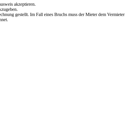
ausweis akzeptieren.
ckzugeben.
echnung gestellt. Im Fall eines Bruchs muss der Mieter dem Vermieter
hnet.