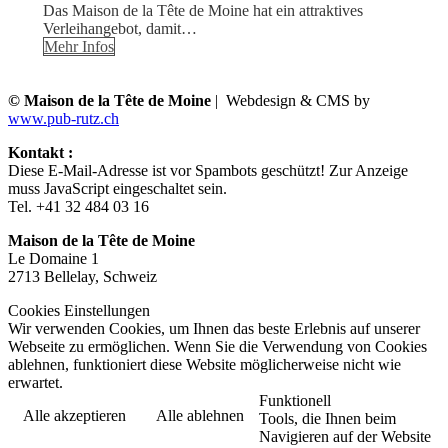
Das Maison de la Tête de Moine hat ein attraktives
Verleihangebot, damit…
Mehr Infos
© Maison de la Tête de Moine
| Webdesign & CMS by
www.pub-rutz.ch
Kontakt :
Diese E-Mail-Adresse ist vor Spambots geschützt! Zur Anzeige
muss JavaScript eingeschaltet sein.
Tel. +41 32 484 03 16
Maison de la Tête de Moine
Le Domaine 1
2713 Bellelay, Schweiz
Cookies Einstellungen
Wir verwenden Cookies, um Ihnen das beste Erlebnis auf unserer
Webseite zu ermöglichen. Wenn Sie die Verwendung von Cookies
ablehnen, funktioniert diese Website möglicherweise nicht wie
erwartet.
Funktionell
Alle akzeptieren
Alle ablehnen
Tools, die Ihnen beim
Navigieren auf der Website