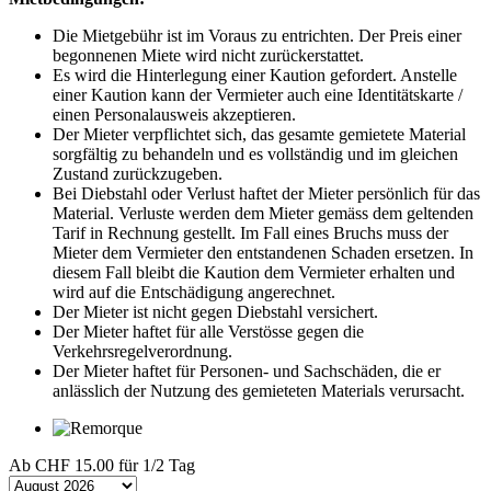
Die Mietgebühr ist im Voraus zu entrichten. Der Preis einer
begonnenen Miete wird nicht zurückerstattet.
Es wird die Hinterlegung einer Kaution gefordert. Anstelle
einer Kaution kann der Vermieter auch eine Identitätskarte /
einen Personalausweis akzeptieren.
Der Mieter verpflichtet sich, das gesamte gemietete Material
sorgfältig zu behandeln und es vollständig und im gleichen
Zustand zurückzugeben.
Bei Diebstahl oder Verlust haftet der Mieter persönlich für das
Material. Verluste werden dem Mieter gemäss dem geltenden
Tarif in Rechnung gestellt. Im Fall eines Bruchs muss der
Mieter dem Vermieter den entstandenen Schaden ersetzen. In
diesem Fall bleibt die Kaution dem Vermieter erhalten und
wird auf die Entschädigung angerechnet.
Der Mieter ist nicht gegen Diebstahl versichert.
Der Mieter haftet für alle Verstösse gegen die
Verkehrsregelverordnung.
Der Mieter haftet für Personen- und Sachschäden, die er
anlässlich der Nutzung des gemieteten Materials verursacht.
Ab
CHF 15.00
für 1/2 Tag