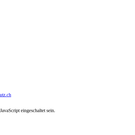
tz.ch
avaScript eingeschaltet sein.