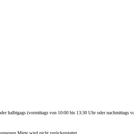
der halbtgags (vormittags von 10:00 bis 13:30 Uhr oder nachmittags vo
gonnenen Miete wird nicht zurückerstattet.