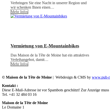
Verbringen Sie eine Nacht in unserer Region und
wir schenken Ihnen einen…
Mehr Infos
Vermietung von E-Mountainbikes
Das Maison de la Tête de Moine hat ein attraktives
Verleihangebot, damit…
Mehr Infos
© Maison de la Tête de Moine
| Webdesign & CMS by
www.pub-ru
Kontakt :
Diese E-Mail-Adresse ist vor Spambots geschützt! Zur Anzeige muss J
Tel. +41 32 484 03 16
Maison de la Tête de Moine
Le Domaine 1