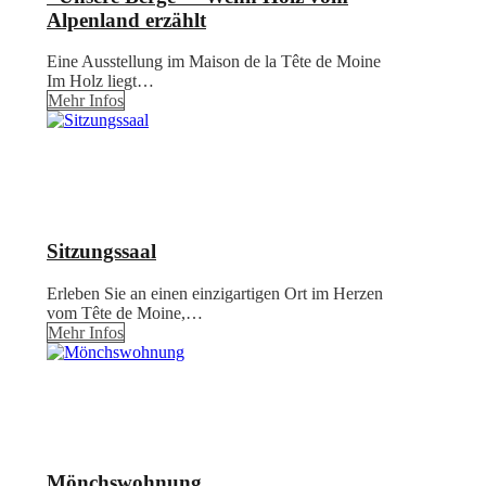
Alpenland erzählt
Eine Ausstellung im Maison de la Tête de Moine
Im Holz liegt…
Mehr Infos
Sitzungssaal
Erleben Sie an einen einzigartigen Ort im Herzen
vom Tête de Moine,…
Mehr Infos
Mönchswohnung