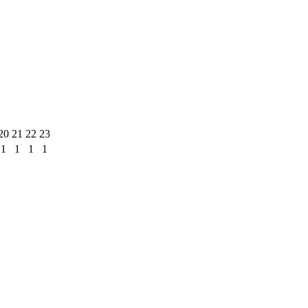
20
21
22
23
1
1
1
1