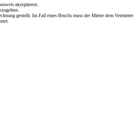
ausweis akzeptieren.
ckzugeben.
echnung gestellt. Im Fall eines Bruchs muss der Mieter dem Vermieter
hnet.