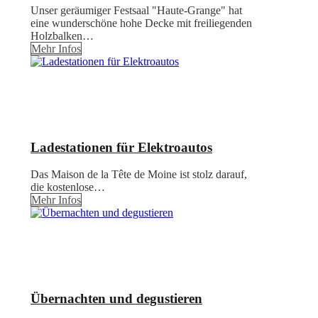
Unser geräumiger Festsaal "Haute-Grange" hat
eine wunderschöne hohe Decke mit freiliegenden
Holzbalken…
Mehr Infos
Ladestationen für Elektroautos
Das Maison de la Tête de Moine ist stolz darauf,
die kostenlose…
Mehr Infos
Übernachten und degustieren