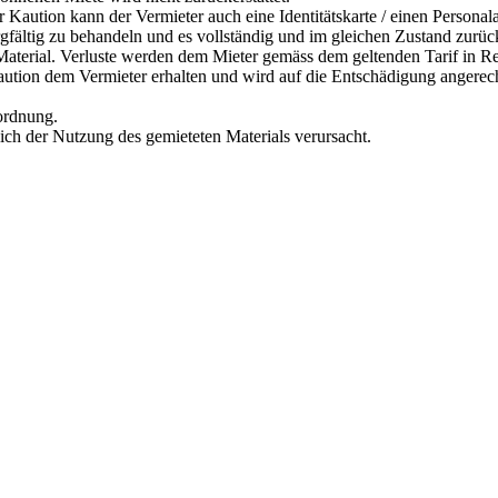
r Kaution kann der Vermieter auch eine Identitätskarte / einen Personal
orgfältig zu behandeln und es vollständig und im gleichen Zustand zurü
s Material. Verluste werden dem Mieter gemäss dem geltenden Tarif in R
Kaution dem Vermieter erhalten und wird auf die Entschädigung angerec
rordnung.
lich der Nutzung des gemieteten Materials verursacht.