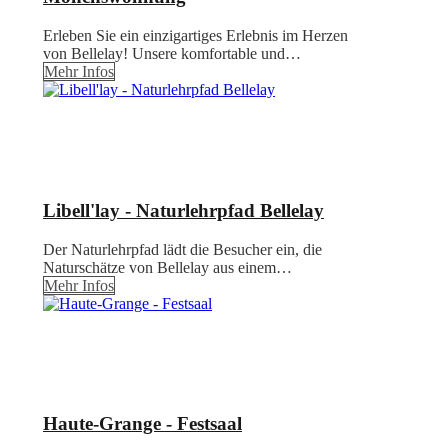
Erleben Sie ein einzigartiges Erlebnis im Herzen
von Bellelay! Unsere komfortable und…
Mehr Infos
Libell'lay - Naturlehrpfad Bellelay
Der Naturlehrpfad lädt die Besucher ein, die
Naturschätze von Bellelay aus einem…
Mehr Infos
Haute-Grange - Festsaal