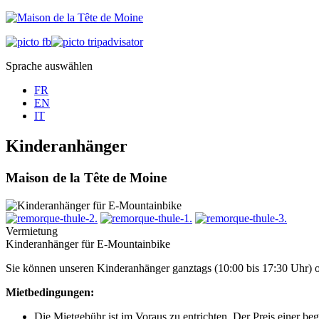
Sprache auswählen
FR
EN
IT
Kinderanhänger
Maison de la Tête de Moine
Vermietung
Kinderanhänger für E-Mountainbike
Sie können unseren Kinderanhänger ganztags (10:00 bis 17:30 Uhr) o
Mietbedingungen:
Die Mietgebühr ist im Voraus zu entrichten. Der Preis einer be