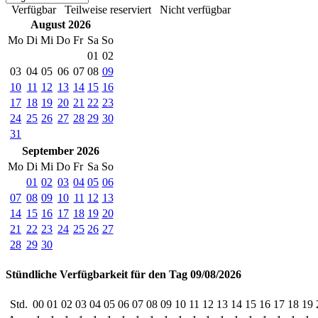
Verfügbar
Teilweise reserviert
Nicht verfügbar
August 2026
Mo
Di
Mi
Do
Fr
Sa
So
01
02
03
04
05
06
07
08
09
10
11
12
13
14
15
16
17
18
19
20
21
22
23
24
25
26
27
28
29
30
31
September 2026
Mo
Di
Mi
Do
Fr
Sa
So
01
02
03
04
05
06
07
08
09
10
11
12
13
14
15
16
17
18
19
20
21
22
23
24
25
26
27
28
29
30
Stündliche Verfügbarkeit für den Tag 09/08/2026
Std.
00
01
02
03
04
05
06
07
08
09
10
11
12
13
14
15
16
17
18
19