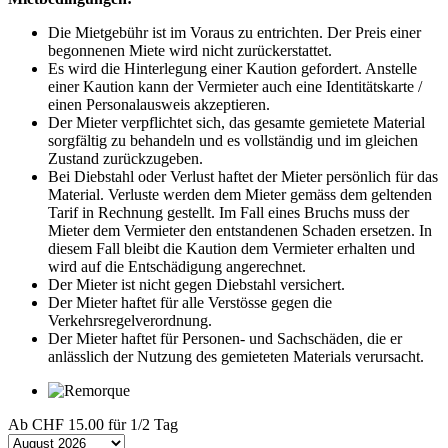
Die Mietgebühr ist im Voraus zu entrichten. Der Preis einer
begonnenen Miete wird nicht zurückerstattet.
Es wird die Hinterlegung einer Kaution gefordert. Anstelle
einer Kaution kann der Vermieter auch eine Identitätskarte /
einen Personalausweis akzeptieren.
Der Mieter verpflichtet sich, das gesamte gemietete Material
sorgfältig zu behandeln und es vollständig und im gleichen
Zustand zurückzugeben.
Bei Diebstahl oder Verlust haftet der Mieter persönlich für das
Material. Verluste werden dem Mieter gemäss dem geltenden
Tarif in Rechnung gestellt. Im Fall eines Bruchs muss der
Mieter dem Vermieter den entstandenen Schaden ersetzen. In
diesem Fall bleibt die Kaution dem Vermieter erhalten und
wird auf die Entschädigung angerechnet.
Der Mieter ist nicht gegen Diebstahl versichert.
Der Mieter haftet für alle Verstösse gegen die
Verkehrsregelverordnung.
Der Mieter haftet für Personen- und Sachschäden, die er
anlässlich der Nutzung des gemieteten Materials verursacht.
Ab
CHF 15.00
für 1/2 Tag