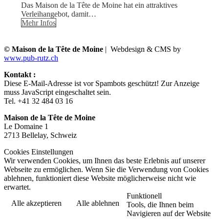
Das Maison de la Tête de Moine hat ein attraktives
Verleihangebot, damit…
Mehr Infos
© Maison de la Tête de Moine
| Webdesign & CMS by
www.pub-rutz.ch
Kontakt :
Diese E-Mail-Adresse ist vor Spambots geschützt! Zur Anzeige
muss JavaScript eingeschaltet sein.
Tel. +41 32 484 03 16
Maison de la Tête de Moine
Le Domaine 1
2713 Bellelay, Schweiz
Cookies Einstellungen
Wir verwenden Cookies, um Ihnen das beste Erlebnis auf unserer
Webseite zu ermöglichen. Wenn Sie die Verwendung von Cookies
ablehnen, funktioniert diese Website möglicherweise nicht wie
erwartet.
Funktionell
Alle akzeptieren
Alle ablehnen
Tools, die Ihnen beim
Navigieren auf der Website