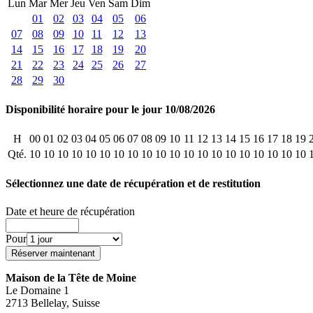
Lun
Mar
Mer
Jeu
Ven
Sam
Dim
01
02
03
04
05
06
07
08
09
10
11
12
13
14
15
16
17
18
19
20
21
22
23
24
25
26
27
28
29
30
Disponibilité horaire pour le jour 10/08/2026
H
00
01
02
03
04
05
06
07
08
09
10
11
12
13
14
15
16
17
18
19
Qté.
10
10
10
10
10
10
10
10
10
10
10
10
10
10
10
10
10
10
10
10
Sélectionnez une date de récupération et de restitution
Date et heure de récupération
Pour
Maison de la Tête de Moine
Le Domaine 1
2713 Bellelay, Suisse