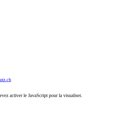
tz.ch
ez activer le JavaScript pour la visualiser.