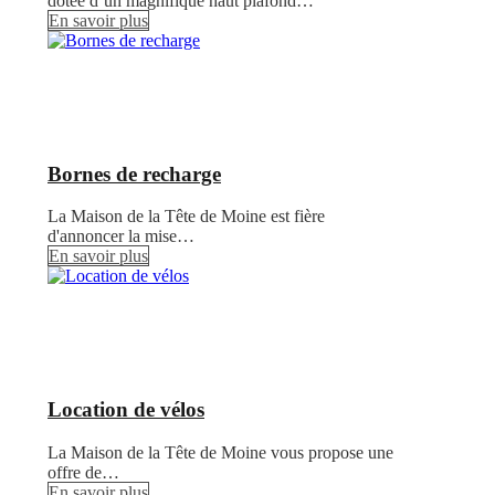
dotée d’un magnifique haut plafond…
En savoir plus
Bornes de recharge
La Maison de la Tête de Moine est fière
d'annoncer la mise…
En savoir plus
Location de vélos
La Maison de la Tête de Moine vous propose une
offre de…
En savoir plus