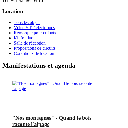
Tél. +41 32 484 03 16
Location
Tous les objets
Vélos VTT électriques
Remorque pour enfants
Kit fondue
Salle de réception
Propositions de circuits
Conditions de location
Manifestations et agenda
"Nos montagnes" - Quand le bois
raconte l'alpage