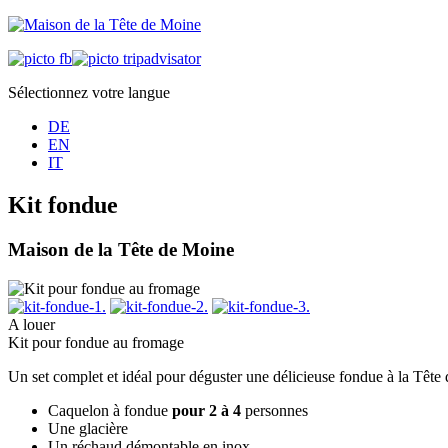
Sélectionnez votre langue
DE
EN
IT
Kit fondue
Maison de la Tête de Moine
A louer
Kit pour fondue au fromage
Un set complet et idéal pour déguster une délicieuse fondue à la Têt
Caquelon à fondue
pour 2 à 4
personnes
Une glacière
Un réchaud démontable en inox