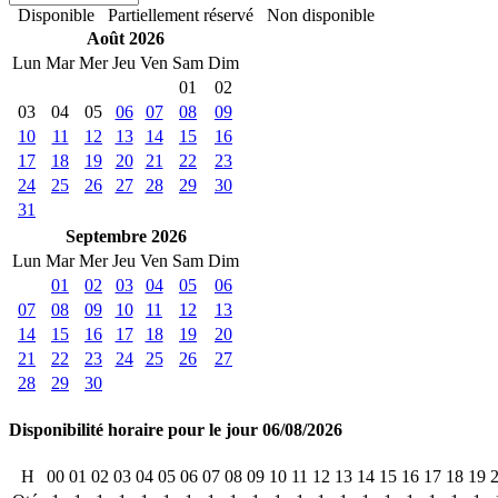
Disponible
Partiellement réservé
Non disponible
Août 2026
Lun
Mar
Mer
Jeu
Ven
Sam
Dim
01
02
03
04
05
06
07
08
09
10
11
12
13
14
15
16
17
18
19
20
21
22
23
24
25
26
27
28
29
30
31
Septembre 2026
Lun
Mar
Mer
Jeu
Ven
Sam
Dim
01
02
03
04
05
06
07
08
09
10
11
12
13
14
15
16
17
18
19
20
21
22
23
24
25
26
27
28
29
30
Disponibilité horaire pour le jour 06/08/2026
H
00
01
02
03
04
05
06
07
08
09
10
11
12
13
14
15
16
17
18
19