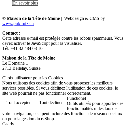
En savoir plus
© Maison de la Tête de Moine
| Webdesign & CMS by
www.pub-rutz.ch
Contact :
Cette adresse e-mail est protégée contre les robots spammeurs. Vous
devez activer le JavaScript pour la visualiser.
Tél. +41 32 484 03 16
Maison de la Tête de Moine
Le Domaine 1
2713 Bellelay, Suisse
Choix utilisateur pour les Cookies
Nous utilisons des cookies afin de vous proposer les meilleurs
services possibles. Si vous déclinez l'utilisation de ces cookies, le
site web pourrait ne pas fonctionner correctement.
Functionel
Tout accepter
Tout décliner
Outils utilisés pour apporter des
fonctionnalités utiles lors de
votre navigation, cela peut inclure des fonctions de réseaux sociaux
ou pour la gestion du e-Shop.
Caddy