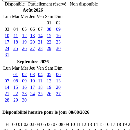
Disponible
Partiellement réservé
Non disponible
Août 2026
Lun
Mar
Mer
Jeu
Ven
Sam
Dim
01
02
03
04
05
06
07
08
09
10
11
12
13
14
15
16
17
18
19
20
21
22
23
24
25
26
27
28
29
30
31
Septembre 2026
Lun
Mar
Mer
Jeu
Ven
Sam
Dim
01
02
03
04
05
06
07
08
09
10
11
12
13
14
15
16
17
18
19
20
21
22
23
24
25
26
27
28
29
30
Disponibilité horaire pour le jour 08/08/2026
H
00
01
02
03
04
05
06
07
08
09
10
11
12
13
14
15
16
17
18
19