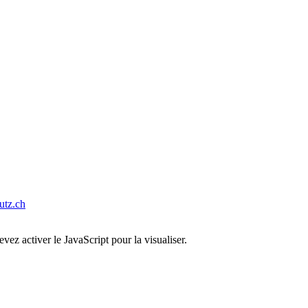
tz.ch
ez activer le JavaScript pour la visualiser.