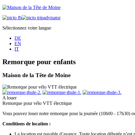
Sélectionnez votre langue
DE
EN
IT
Remorque pour enfants
Maison de la Tête de Moine
A louer
Remorque pour vélo VTT électrique
Vous pouvez louer notre remorque pour la journée (10h00 - 17h30) o
Conditions de location :
La location est payable d’avance. Toute location débutée n’est