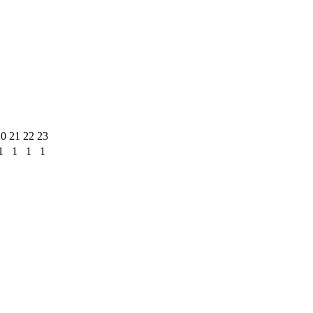
20
21
22
23
1
1
1
1