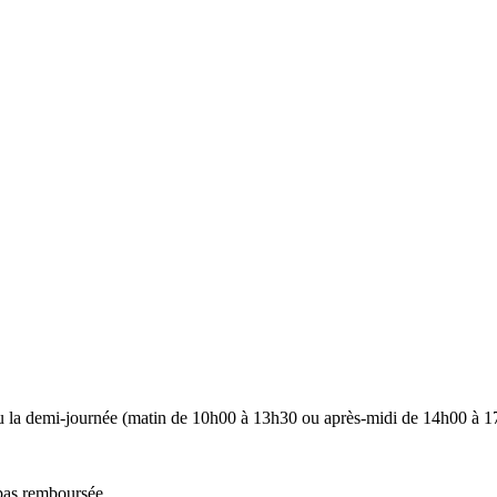
u la demi-journée (matin de 10h00 à 13h30 ou après-midi de 14h00 à 1
 pas remboursée.