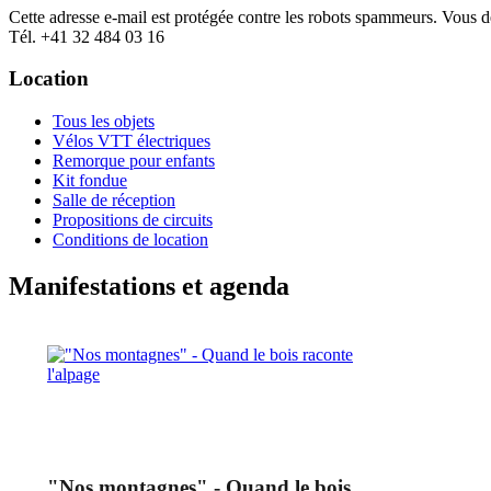
Cette adresse e-mail est protégée contre les robots spammeurs. Vous dev
Tél. +41 32 484 03 16
Location
Tous les objets
Vélos VTT électriques
Remorque pour enfants
Kit fondue
Salle de réception
Propositions de circuits
Conditions de location
Manifestations et agenda
"Nos montagnes" - Quand le bois