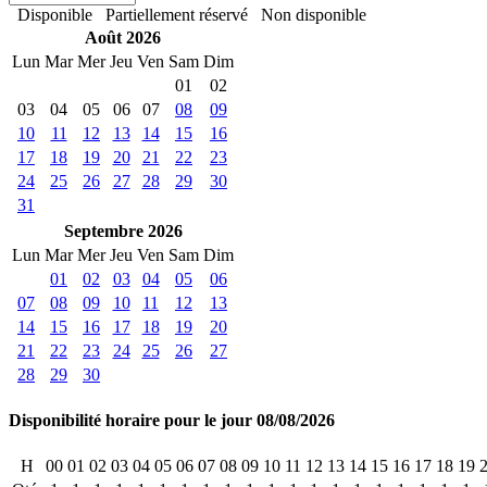
Disponible
Partiellement réservé
Non disponible
Août 2026
Lun
Mar
Mer
Jeu
Ven
Sam
Dim
01
02
03
04
05
06
07
08
09
10
11
12
13
14
15
16
17
18
19
20
21
22
23
24
25
26
27
28
29
30
31
Septembre 2026
Lun
Mar
Mer
Jeu
Ven
Sam
Dim
01
02
03
04
05
06
07
08
09
10
11
12
13
14
15
16
17
18
19
20
21
22
23
24
25
26
27
28
29
30
Disponibilité horaire pour le jour 08/08/2026
H
00
01
02
03
04
05
06
07
08
09
10
11
12
13
14
15
16
17
18
19