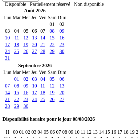
Disponible
Partiellement réservé
Non disponible
Août 2026
Lun
Mar
Mer
Jeu
Ven
Sam
Dim
01
02
03
04
05
06
07
08
09
10
11
12
13
14
15
16
17
18
19
20
21
22
23
24
25
26
27
28
29
30
31
Septembre 2026
Lun
Mar
Mer
Jeu
Ven
Sam
Dim
01
02
03
04
05
06
07
08
09
10
11
12
13
14
15
16
17
18
19
20
21
22
23
24
25
26
27
28
29
30
Disponibilité horaire pour le jour 08/08/2026
H
00
01
02
03
04
05
06
07
08
09
10
11
12
13
14
15
16
17
18
19