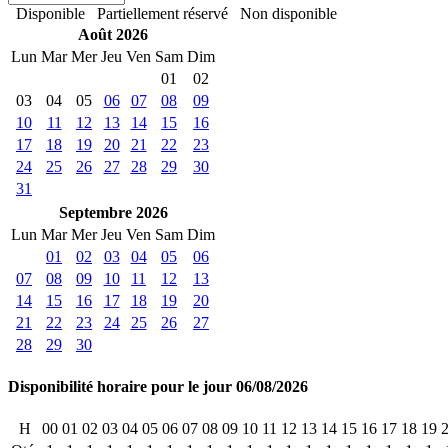
Disponible
Partiellement réservé
Non disponible
Août 2026
Lun
Mar
Mer
Jeu
Ven
Sam
Dim
01
02
03
04
05
06
07
08
09
10
11
12
13
14
15
16
17
18
19
20
21
22
23
24
25
26
27
28
29
30
31
Septembre 2026
Lun
Mar
Mer
Jeu
Ven
Sam
Dim
01
02
03
04
05
06
07
08
09
10
11
12
13
14
15
16
17
18
19
20
21
22
23
24
25
26
27
28
29
30
Disponibilité horaire pour le jour 06/08/2026
H
00
01
02
03
04
05
06
07
08
09
10
11
12
13
14
15
16
17
18
19