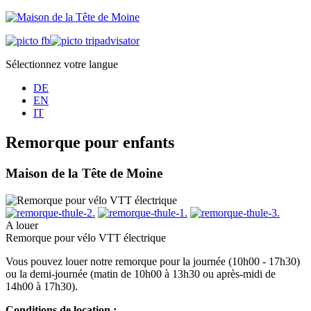
Sélectionnez votre langue
DE
EN
IT
Remorque pour enfants
Maison de la Tête de Moine
A louer
Remorque pour vélo VTT électrique
Vous pouvez louer notre remorque pour la journée (10h00 - 17h30)
ou la demi-journée (matin de 10h00 à 13h30 ou après-midi de
14h00 à 17h30).
Conditions de location :