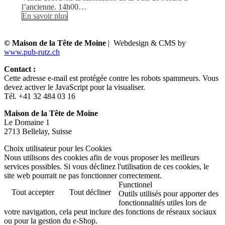
l’ancienne. 14h00…
En savoir plus
© Maison de la Tête de Moine
| Webdesign & CMS by
www.pub-rutz.ch
Contact :
Cette adresse e-mail est protégée contre les robots spammeurs. Vous
devez activer le JavaScript pour la visualiser.
Tél. +41 32 484 03 16
Maison de la Tête de Moine
Le Domaine 1
2713 Bellelay, Suisse
Choix utilisateur pour les Cookies
Nous utilisons des cookies afin de vous proposer les meilleurs
services possibles. Si vous déclinez l'utilisation de ces cookies, le
site web pourrait ne pas fonctionner correctement.
Functionel
Tout accepter
Tout décliner
Outils utilisés pour apporter des
fonctionnalités utiles lors de
votre navigation, cela peut inclure des fonctions de réseaux sociaux
ou pour la gestion du e-Shop.