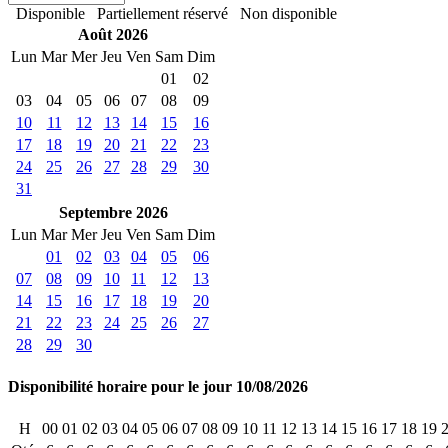
Disponible
Partiellement réservé
Non disponible
Août 2026
Lun
Mar
Mer
Jeu
Ven
Sam
Dim
01
02
03
04
05
06
07
08
09
10
11
12
13
14
15
16
17
18
19
20
21
22
23
24
25
26
27
28
29
30
31
Septembre 2026
Lun
Mar
Mer
Jeu
Ven
Sam
Dim
01
02
03
04
05
06
07
08
09
10
11
12
13
14
15
16
17
18
19
20
21
22
23
24
25
26
27
28
29
30
Disponibilité horaire pour le jour 10/08/2026
H
00
01
02
03
04
05
06
07
08
09
10
11
12
13
14
15
16
17
18
19