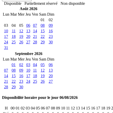
Disponible
Partiellement réservé
Non disponible
Août 2026
Lun
Mar
Mer
Jeu
Ven
Sam
Dim
01
02
03
04
05
06
07
08
09
10
11
12
13
14
15
16
17
18
19
20
21
22
23
24
25
26
27
28
29
30
31
Septembre 2026
Lun
Mar
Mer
Jeu
Ven
Sam
Dim
01
02
03
04
05
06
07
08
09
10
11
12
13
14
15
16
17
18
19
20
21
22
23
24
25
26
27
28
29
30
Disponibilité horaire pour le jour 06/08/2026
H
00
01
02
03
04
05
06
07
08
09
10
11
12
13
14
15
16
17
18
19