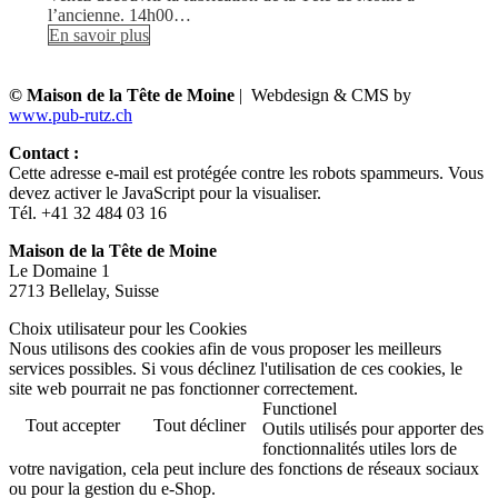
l’ancienne. 14h00…
En savoir plus
© Maison de la Tête de Moine
| Webdesign & CMS by
www.pub-rutz.ch
Contact :
Cette adresse e-mail est protégée contre les robots spammeurs. Vous
devez activer le JavaScript pour la visualiser.
Tél. +41 32 484 03 16
Maison de la Tête de Moine
Le Domaine 1
2713 Bellelay, Suisse
Choix utilisateur pour les Cookies
Nous utilisons des cookies afin de vous proposer les meilleurs
services possibles. Si vous déclinez l'utilisation de ces cookies, le
site web pourrait ne pas fonctionner correctement.
Functionel
Tout accepter
Tout décliner
Outils utilisés pour apporter des
fonctionnalités utiles lors de
votre navigation, cela peut inclure des fonctions de réseaux sociaux
ou pour la gestion du e-Shop.