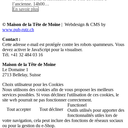
l’ancienne. 14h00…
En savoir plus
© Maison de la Tête de Moine
| Webdesign & CMS by
www.pub-rutz.ch
Contact :
Cette adresse e-mail est protégée contre les robots spammeurs. Vous
devez activer le JavaScript pour la visualiser.
Tél. +41 32 484 03 16
Maison de la Tête de Moine
Le Domaine 1
2713 Bellelay, Suisse
Choix utilisateur pour les Cookies
Nous utilisons des cookies afin de vous proposer les meilleurs
services possibles. Si vous déclinez l'utilisation de ces cookies, le
site web pourrait ne pas fonctionner correctement.
Functionel
Tout accepter
Tout décliner
Outils utilisés pour apporter des
fonctionnalités utiles lors de
votre navigation, cela peut inclure des fonctions de réseaux sociaux
ou pour la gestion du e-Shop.