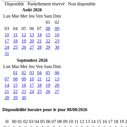
Disponible
Partiellement réservé
Non disponible
Août 2026
Lun
Mar
Mer
Jeu
Ven
Sam
Dim
01
02
03
04
05
06
07
08
09
10
11
12
13
14
15
16
17
18
19
20
21
22
23
24
25
26
27
28
29
30
31
Septembre 2026
Lun
Mar
Mer
Jeu
Ven
Sam
Dim
01
02
03
04
05
06
07
08
09
10
11
12
13
14
15
16
17
18
19
20
21
22
23
24
25
26
27
28
29
30
Disponibilité horaire pour le jour 08/08/2026
H
00
01
02
03
04
05
06
07
08
09
10
11
12
13
14
15
16
17
18
19