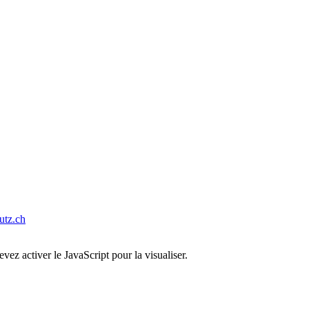
tz.ch
ez activer le JavaScript pour la visualiser.