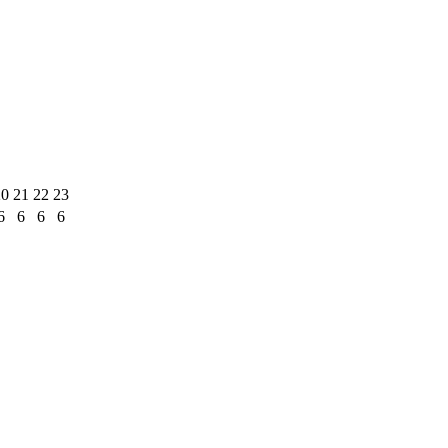
20
21
22
23
6
6
6
6