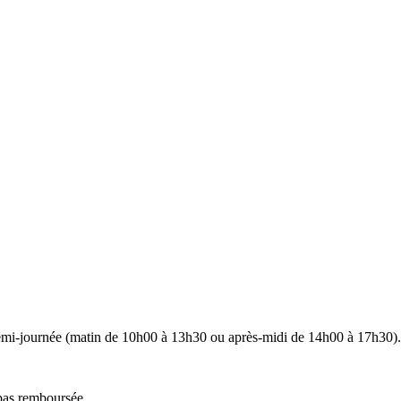
demi-journée (matin de 10h00 à 13h30 ou après-midi de 14h00 à 17h30).
 pas remboursée.