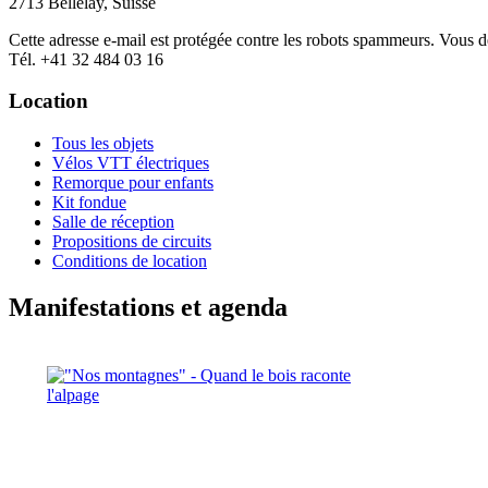
2713 Bellelay, Suisse
Cette adresse e-mail est protégée contre les robots spammeurs. Vous dev
Tél. +41 32 484 03 16
Location
Tous les objets
Vélos VTT électriques
Remorque pour enfants
Kit fondue
Salle de réception
Propositions de circuits
Conditions de location
Manifestations et agenda