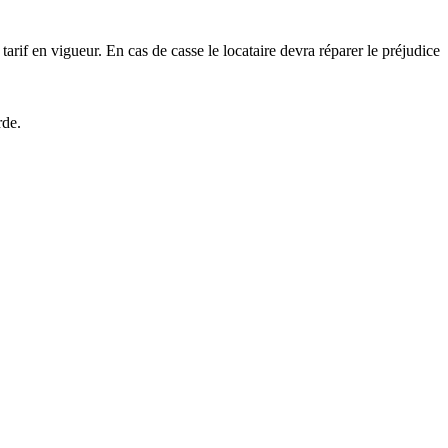
tarif en vigueur. En cas de casse le locataire devra réparer le préjudice
rde.