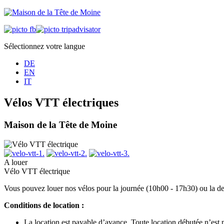
Sélectionnez votre langue
DE
EN
IT
Vélos VTT électriques
Maison de la Tête de Moine
A louer
Vélo VTT électrique
Vous pouvez louer nos vélos pour la journée (10h00 - 17h30) ou la 
Conditions de location :
La location est payable d’avance. Toute location débutée n’est