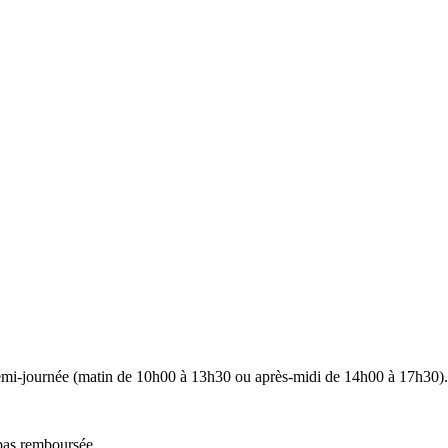
demi-journée (matin de 10h00 à 13h30 ou après-midi de 14h00 à 17h30).
 pas remboursée.