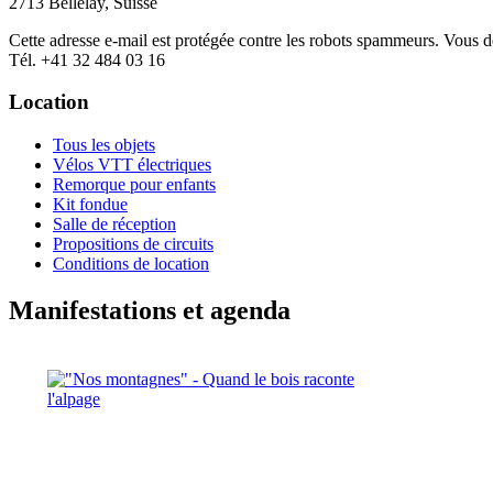
2713 Bellelay, Suisse
Cette adresse e-mail est protégée contre les robots spammeurs. Vous dev
Tél. +41 32 484 03 16
Location
Tous les objets
Vélos VTT électriques
Remorque pour enfants
Kit fondue
Salle de réception
Propositions de circuits
Conditions de location
Manifestations et agenda