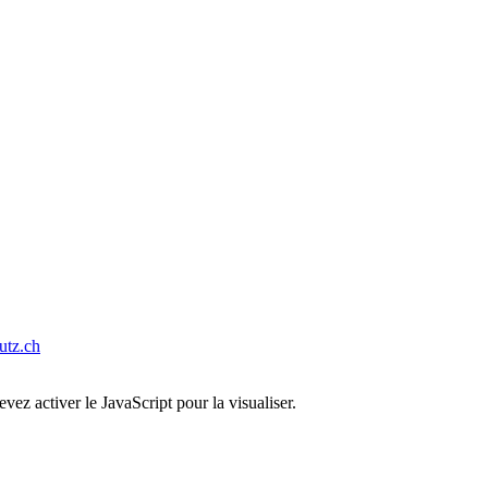
tz.ch
ez activer le JavaScript pour la visualiser.