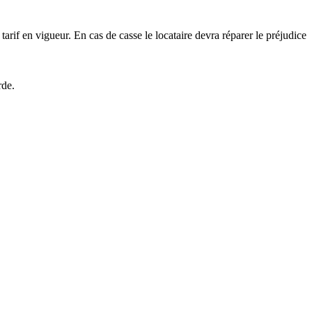
tarif en vigueur. En cas de casse le locataire devra réparer le préjudice
rde.