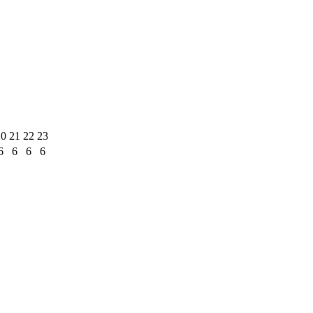
20
21
22
23
6
6
6
6