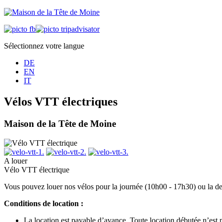
Sélectionnez votre langue
DE
EN
IT
Vélos VTT électriques
Maison de la Tête de Moine
A louer
Vélo VTT électrique
Vous pouvez louer nos vélos pour la journée (10h00 - 17h30) ou la 
Conditions de location :
La location est payable d’avance. Toute location débutée n’est