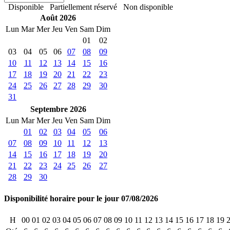
Disponible
Partiellement réservé
Non disponible
Août 2026
Lun
Mar
Mer
Jeu
Ven
Sam
Dim
01
02
03
04
05
06
07
08
09
10
11
12
13
14
15
16
17
18
19
20
21
22
23
24
25
26
27
28
29
30
31
Septembre 2026
Lun
Mar
Mer
Jeu
Ven
Sam
Dim
01
02
03
04
05
06
07
08
09
10
11
12
13
14
15
16
17
18
19
20
21
22
23
24
25
26
27
28
29
30
Disponibilité horaire pour le jour 07/08/2026
H
00
01
02
03
04
05
06
07
08
09
10
11
12
13
14
15
16
17
18
19