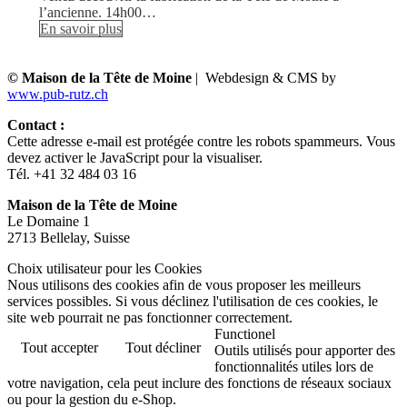
l’ancienne. 14h00…
En savoir plus
© Maison de la Tête de Moine
| Webdesign & CMS by
www.pub-rutz.ch
Contact :
Cette adresse e-mail est protégée contre les robots spammeurs. Vous
devez activer le JavaScript pour la visualiser.
Tél. +41 32 484 03 16
Maison de la Tête de Moine
Le Domaine 1
2713 Bellelay, Suisse
Choix utilisateur pour les Cookies
Nous utilisons des cookies afin de vous proposer les meilleurs
services possibles. Si vous déclinez l'utilisation de ces cookies, le
site web pourrait ne pas fonctionner correctement.
Functionel
Tout accepter
Tout décliner
Outils utilisés pour apporter des
fonctionnalités utiles lors de
votre navigation, cela peut inclure des fonctions de réseaux sociaux
ou pour la gestion du e-Shop.