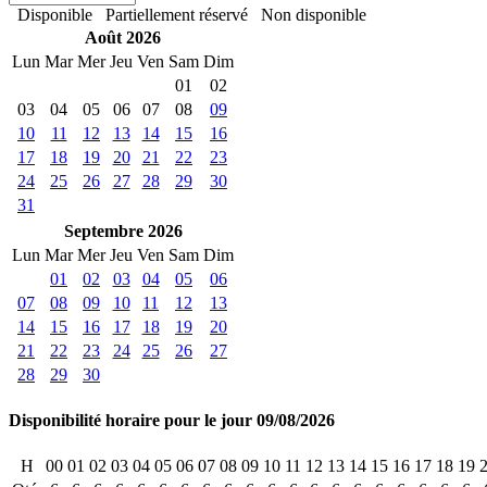
Disponible
Partiellement réservé
Non disponible
Août 2026
Lun
Mar
Mer
Jeu
Ven
Sam
Dim
01
02
03
04
05
06
07
08
09
10
11
12
13
14
15
16
17
18
19
20
21
22
23
24
25
26
27
28
29
30
31
Septembre 2026
Lun
Mar
Mer
Jeu
Ven
Sam
Dim
01
02
03
04
05
06
07
08
09
10
11
12
13
14
15
16
17
18
19
20
21
22
23
24
25
26
27
28
29
30
Disponibilité horaire pour le jour 09/08/2026
H
00
01
02
03
04
05
06
07
08
09
10
11
12
13
14
15
16
17
18
19