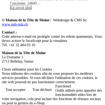
l’ancienne. 14h00…
En savoir plus
© Maison de la Tête de Moine
| Webdesign & CMS by
www.pub-rutz.ch
Contact :
Cette adresse e-mail est protégée contre les robots spammeurs. Vous
devez activer le JavaScript pour la visualiser.
Tél. +41 32 484 03 16
Maison de la Tête de Moine
Le Domaine 1
2713 Bellelay, Suisse
Choix utilisateur pour les Cookies
Nous utilisons des cookies afin de vous proposer les meilleurs
services possibles. Si vous déclinez l'utilisation de ces cookies, le
site web pourrait ne pas fonctionner correctement.
Functionel
Tout accepter
Tout décliner
Outils utilisés pour apporter des
fonctionnalités utiles lors de
votre navigation, cela peut inclure des fonctions de réseaux sociaux
ou pour la gestion du e-Shop.