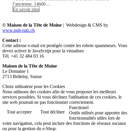
l’ancienne. 14h00…
En savoir plus
© Maison de la Tête de Moine
| Webdesign & CMS by
www.pub-rutz.ch
Contact :
Cette adresse e-mail est protégée contre les robots spammeurs. Vous
devez activer le JavaScript pour la visualiser.
Tél. +41 32 484 03 16
Maison de la Tête de Moine
Le Domaine 1
2713 Bellelay, Suisse
Choix utilisateur pour les Cookies
Nous utilisons des cookies afin de vous proposer les meilleurs
services possibles. Si vous déclinez l'utilisation de ces cookies, le
site web pourrait ne pas fonctionner correctement.
Functionel
Tout accepter
Tout décliner
Outils utilisés pour apporter des
fonctionnalités utiles lors de
votre navigation, cela peut inclure des fonctions de réseaux sociaux
ou pour la gestion du e-Shop.