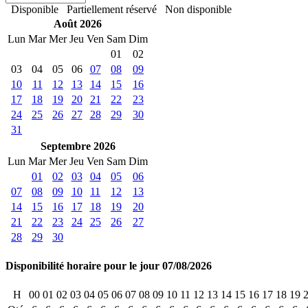
Disponible
Partiellement réservé
Non disponible
Août 2026
Lun
Mar
Mer
Jeu
Ven
Sam
Dim
01
02
03
04
05
06
07
08
09
10
11
12
13
14
15
16
17
18
19
20
21
22
23
24
25
26
27
28
29
30
31
Septembre 2026
Lun
Mar
Mer
Jeu
Ven
Sam
Dim
01
02
03
04
05
06
07
08
09
10
11
12
13
14
15
16
17
18
19
20
21
22
23
24
25
26
27
28
29
30
Disponibilité horaire pour le jour 07/08/2026
H
00
01
02
03
04
05
06
07
08
09
10
11
12
13
14
15
16
17
18
19