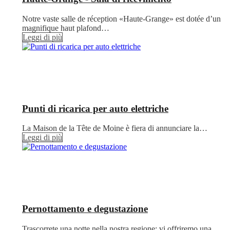
Notre vaste salle de réception «Haute-Grange» est dotée d’un
magnifique haut plafond…
Leggi di più
Punti di ricarica per auto elettriche
La Maison de la Tête de Moine è fiera di annunciare la…
Leggi di più
Pernottamento e degustazione
Trascorrete una notte nella nostra regione: vi offriremo una