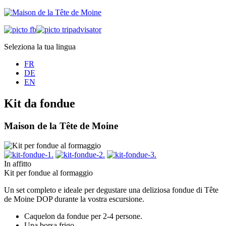
Seleziona la tua lingua
FR
DE
EN
Kit da fondue
Maison de la Tête de Moine
In affitto
Kit per fondue al formaggio
Un set completo e ideale per degustare una deliziosa fondue di Tête
de Moine DOP durante la vostra escursione.
Caquelon da fondue per 2-4 persone.
Una borsa frigo.