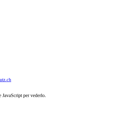
tz.ch
e JavaScript per vederlo.