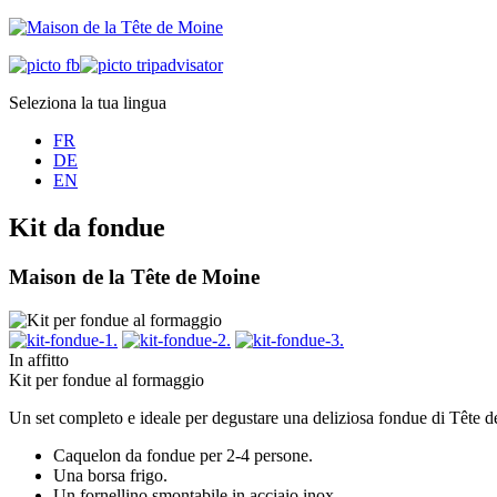
Seleziona la tua lingua
FR
DE
EN
Kit da fondue
Maison de la Tête de Moine
In affitto
Kit per fondue al formaggio
Un set completo e ideale per degustare una deliziosa fondue di Tête 
Caquelon da fondue per 2-4 persone.
Una borsa frigo.
Un fornellino smontabile in acciaio inox.