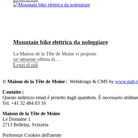
Mountain bike elettrica da noleggiare
La Maison de la Tête de Moine vi propone
un’attraente offerta di…
Leggi di più
© Maison de la Tête de Moine
| Webdesign & CMS by
www.pub-ru
Contatto :
Questo indirizzo email è protetto dagli spambots. È necessario abilitar
Tel. +41 32 484 03 16
Maison de la Tête de Moine
Le Domaine 1
2713 Bellelay, Svizzera
Preferenze Cookies dell'utente