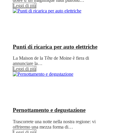
dotée d’un magnifique haut plafond…
Leggi di più
Punti di ricarica per auto elettriche
La Maison de la Tête de Moine è fiera di
annunciare la…
Leggi di più
Pernottamento e degustazione
Trascorrete una notte nella nostra regione: vi
offriremo una mezza forma di…
Leggi di più