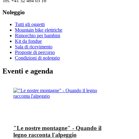
Tel. +41 32 484 03 16
Noleggio
Tutti gli oggetti
Mountain bike elettriche
Rimorchio per bambini
Kit da fondue
Sala di ricevimento
Proposte di percorso
Condizioni di noleggio
Eventi e agenda
"Le nostre montagne" - Quando il
legno racconta l'alpeggio