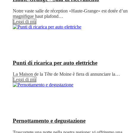
Notre vaste salle de réception «Haute-Grange» est dotée d’un
magnifique haut plafond…
Leggi di più
Punti di ricarica per auto elettriche
La Maison de la Tête de Moine è fiera di annunciare la…
Leggi di più
Pernottamento e degustazione
Trascorrete una notte nella nostra regione: vi offriremo una