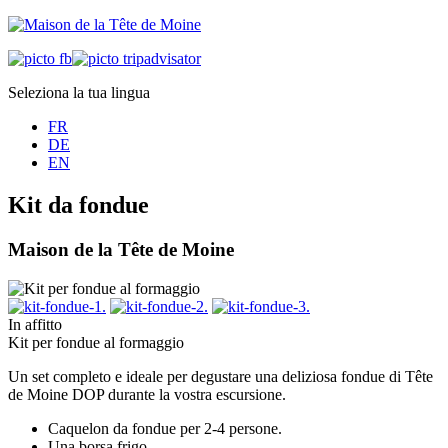
Seleziona la tua lingua
FR
DE
EN
Kit da fondue
Maison de la Tête de Moine
In affitto
Kit per fondue al formaggio
Un set completo e ideale per degustare una deliziosa fondue di Tête
de Moine DOP durante la vostra escursione.
Caquelon da fondue per 2-4 persone.
Una borsa frigo.