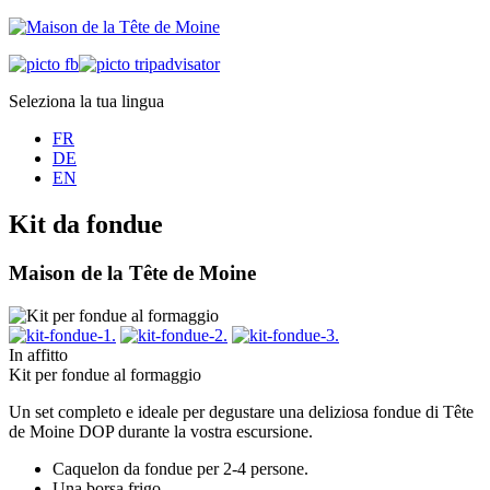
Seleziona la tua lingua
FR
DE
EN
Kit da fondue
Maison de la Tête de Moine
In affitto
Kit per fondue al formaggio
Un set completo e ideale per degustare una deliziosa fondue di Tête
de Moine DOP durante la vostra escursione.
Caquelon da fondue per 2-4 persone.
Una borsa frigo.