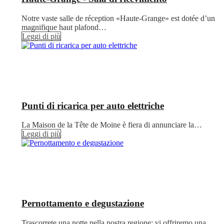
Notre vaste salle de réception «Haute-Grange» est dotée d’un
magnifique haut plafond…
Leggi di più
Punti di ricarica per auto elettriche
La Maison de la Tête de Moine è fiera di annunciare la…
Leggi di più
Pernottamento e degustazione
Trascorrete una notte nella nostra regione: vi offriremo una