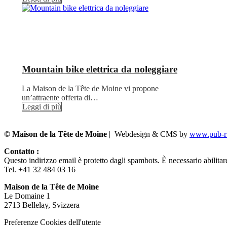
Mountain bike elettrica da noleggiare
La Maison de la Tête de Moine vi propone
un’attraente offerta di…
Leggi di più
© Maison de la Tête de Moine
| Webdesign & CMS by
www.pub-ru
Contatto :
Questo indirizzo email è protetto dagli spambots. È necessario abilitar
Tel. +41 32 484 03 16
Maison de la Tête de Moine
Le Domaine 1
2713 Bellelay, Svizzera
Preferenze Cookies dell'utente