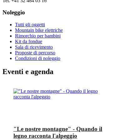
Tel. +41 32 484 03 16
Noleggio
Tutti gli oggetti
Mountain bike elettriche
Rimorchio per bambini
Kit da fondue
Sala di ricevimento
Proposte di percorso
Condizioni di noleggio
Eventi e agenda
"Le nostre montagne" - Quando il
legno racconta l'alpeggio