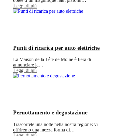
dotée d’un magnifique haut plafond…
Leggi di più
Punti di ricarica per auto elettriche
La Maison de la Tête de Moine è fiera di
annunciare la…
Leggi di più
Pernottamento e degustazione
Trascorrete una notte nella nostra regione: vi
offriremo una mezza forma di…
Leggi di più