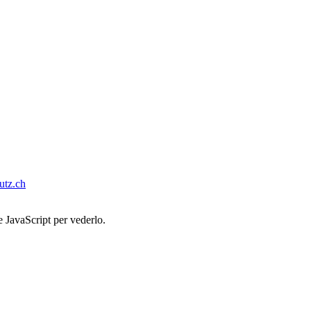
tz.ch
e JavaScript per vederlo.