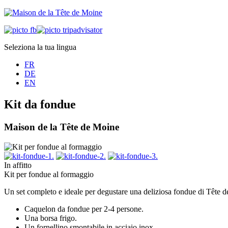
Seleziona la tua lingua
FR
DE
EN
Kit da fondue
Maison de la Tête de Moine
In affitto
Kit per fondue al formaggio
Un set completo e ideale per degustare una deliziosa fondue di Tête 
Caquelon da fondue per 2-4 persone.
Una borsa frigo.
Un fornellino smontabile in acciaio inox.