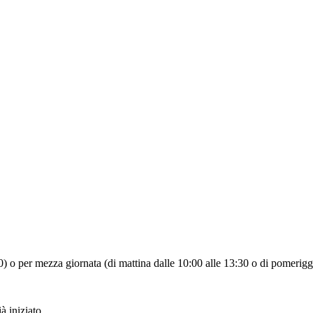
:30) o per mezza giornata (di mattina dalle 10:00 alle 13:30 o di pomerigg
à iniziato.