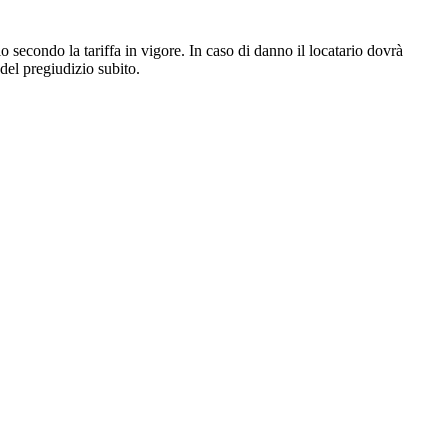
io secondo la tariffa in vigore. In caso di danno il locatario dovrà
 del pregiudizio subito.