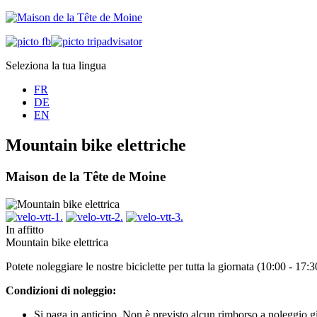
Seleziona la tua lingua
FR
DE
EN
Mountain bike elettriche
Maison de la Tête de Moine
In affitto
Mountain bike elettrica
Potete noleggiare le nostre biciclette per tutta la giornata (10:00 - 17
Condizioni di noleggio:
Si paga in anticipo. Non è previsto alcun rimborso a noleggio gi