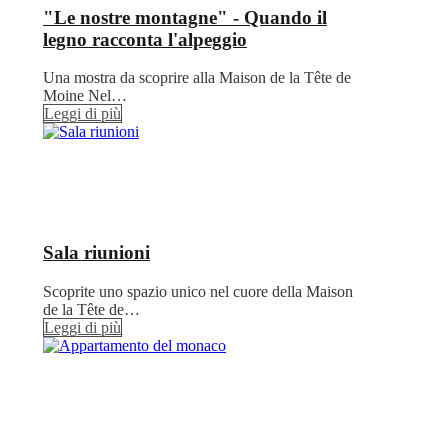
"Le nostre montagne" - Quando il
legno racconta l'alpeggio
Una mostra da scoprire alla Maison de la Tête de
Moine Nel…
Leggi di più
Sala riunioni
Scoprite uno spazio unico nel cuore della Maison
de la Tête de…
Leggi di più