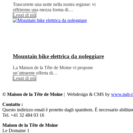
Trascorrete una notte nella nostra regione: vi
offriremo una mezza forma di…
Leggi di più
Mountain bike elettrica da noleggiare
La Maison de la Tête de Moine vi propone
un’attraente offerta di…
Leggi di più
© Maison de la Tête de Moine
| Webdesign & CMS by
www.pub-ru
Contatto :
Questo indirizzo email è protetto dagli spambots. È necessario abilitar
Tel. +41 32 484 03 16
Maison de la Tête de Moine
Le Domaine 1