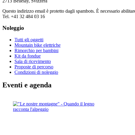
2713 Bellelay, Svizzera
Questo indirizzo email è protetto dagli spambots. È necessario abilitar
Tel. +41 32 484 03 16
Noleggio
Tutti gli oggetti
Mountain bike elettriche
Rimorchio per bambini
Kit da fondue
Sala di ricevimento
Proposte di percorso
Condizioni di noleggio
Eventi e agenda