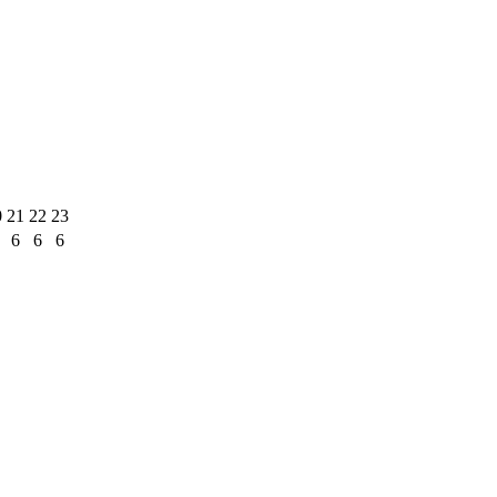
0
21
22
23
6
6
6