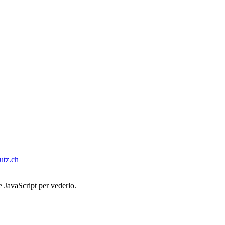
tz.ch
e JavaScript per vederlo.