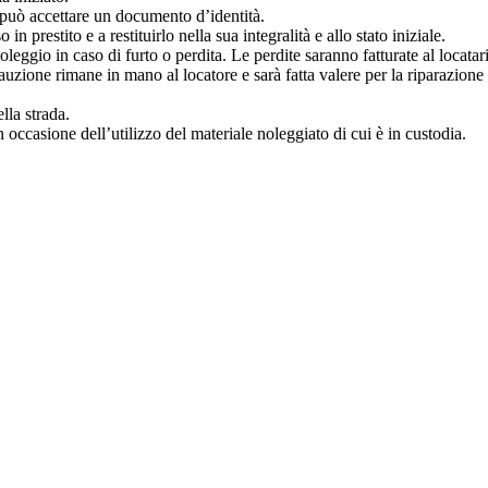
re può accettare un documento d’identità.
in prestito e a restituirlo nella sua integralità e allo stato iniziale.
leggio in caso di furto o perdita. Le perdite saranno fatturate al locatar
 cauzione rimane in mano al locatore e sarà fatta valere per la riparazione
lla strada.
in occasione dell’utilizzo del materiale noleggiato di cui è in custodia.