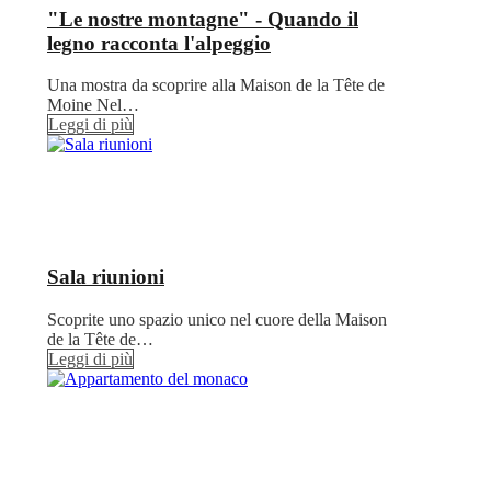
"Le nostre montagne" - Quando il
legno racconta l'alpeggio
Una mostra da scoprire alla Maison de la Tête de
Moine Nel…
Leggi di più
Sala riunioni
Scoprite uno spazio unico nel cuore della Maison
de la Tête de…
Leggi di più