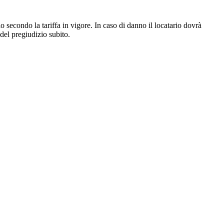
io secondo la tariffa in vigore. In caso di danno il locatario dovrà
 del pregiudizio subito.