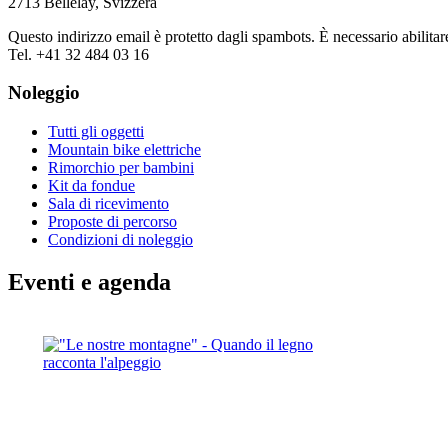
2713 Bellelay, Svizzera
Questo indirizzo email è protetto dagli spambots. È necessario abilitar
Tel. +41 32 484 03 16
Noleggio
Tutti gli oggetti
Mountain bike elettriche
Rimorchio per bambini
Kit da fondue
Sala di ricevimento
Proposte di percorso
Condizioni di noleggio
Eventi e agenda