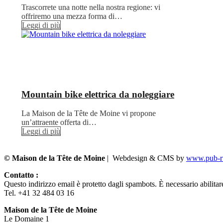
Trascorrete una notte nella nostra regione: vi
offriremo una mezza forma di…
Leggi di più
Mountain bike elettrica da noleggiare
La Maison de la Tête de Moine vi propone
un’attraente offerta di…
Leggi di più
© Maison de la Tête de Moine
| Webdesign & CMS by
www.pub-ru
Contatto :
Questo indirizzo email è protetto dagli spambots. È necessario abilitar
Tel. +41 32 484 03 16
Maison de la Tête de Moine
Le Domaine 1