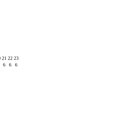
0
21
22
23
6
6
6