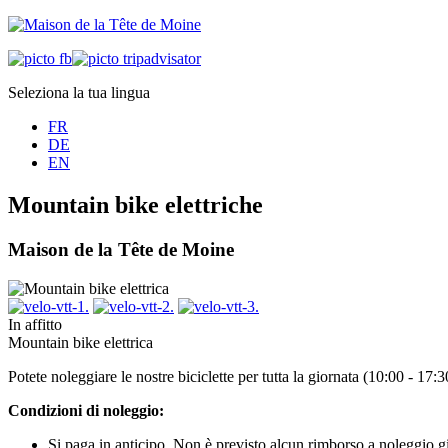
Seleziona la tua lingua
FR
DE
EN
Mountain bike elettriche
Maison de la Tête de Moine
In affitto
Mountain bike elettrica
Potete noleggiare le nostre biciclette per tutta la giornata (10:00 - 17
Condizioni di noleggio:
Si paga in anticipo. Non è previsto alcun rimborso a noleggio gi