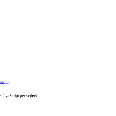
tz.ch
e JavaScript per vederlo.