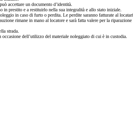
re può accettare un documento d’identità.
in prestito e a restituirlo nella sua integralità e allo stato iniziale.
leggio in caso di furto o perdita. Le perdite saranno fatturate al locatar
 cauzione rimane in mano al locatore e sarà fatta valere per la riparazione
lla strada.
in occasione dell’utilizzo del materiale noleggiato di cui è in custodia.