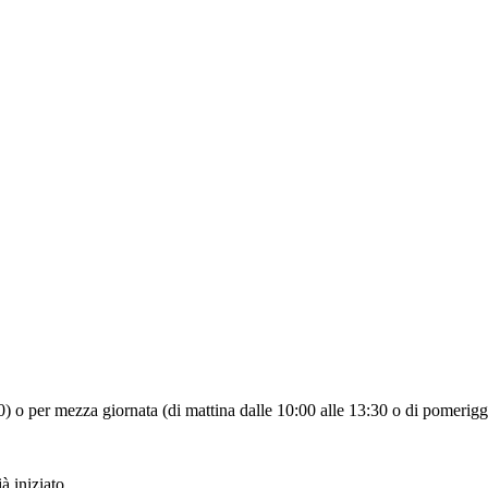
:30) o per mezza giornata (di mattina dalle 10:00 alle 13:30 o di pomerigg
à iniziato.