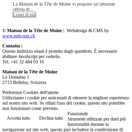
La Maison de la Tête de Moine vi propone un’attraente
offerta di…
Leggi di più
© Maison de la Tête de Moine
| Webdesign & CMS by
www.pub-rutz.ch
Contatto :
Questo indirizzo email è protetto dagli spambots. È necessario
abilitare JavaScript per vederlo.
Tel. +41 32 484 03 16
Maison de la Tête de Moine
Le Domaine 1
2713 Bellelay, Svizzera
Preferenze Cookies dell'utente
Utilizziamo i cookie per assicurarti di ottenere la migliore esperienza
sul nostro sito web. Se rifiuti l'uso dei cookie, questo sito potrebbe
non funzionare come previsto.
Funzionale
Accetta tutto
Declina tutto
Strumenti utilizzati per darti più
funzionalità durante la
navigazione sul sito web, questo può includere la condivisione di