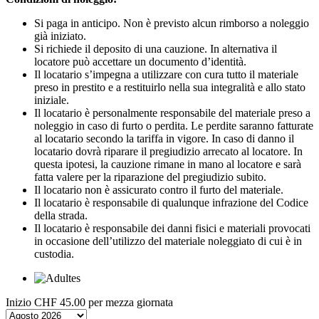
Si paga in anticipo. Non è previsto alcun rimborso a noleggio
già iniziato.
Si richiede il deposito di una cauzione. In alternativa il
locatore può accettare un documento d’identità.
Il locatario s’impegna a utilizzare con cura tutto il materiale
preso in prestito e a restituirlo nella sua integralità e allo stato
iniziale.
Il locatario è personalmente responsabile del materiale preso a
noleggio in caso di furto o perdita. Le perdite saranno fatturate
al locatario secondo la tariffa in vigore. In caso di danno il
locatario dovrà riparare il pregiudizio arrecato al locatore. In
questa ipotesi, la cauzione rimane in mano al locatore e sarà
fatta valere per la riparazione del pregiudizio subito.
Il locatario non è assicurato contro il furto del materiale.
Il locatario è responsabile di qualunque infrazione del Codice
della strada.
Il locatario è responsabile dei danni fisici e materiali provocati
in occasione dell’utilizzo del materiale noleggiato di cui è in
custodia.
Inizio
CHF 45.00
per mezza giornata