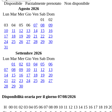
Disponibile
Parzialmente prenotato
Non disponibile
Agosto 2026
Lun
Mar
Mer
Gio
Ven
Sab
Dom
01
02
03
04
05
06
07
08
09
10
11
12
13
14
15
16
17
18
19
20
21
22
23
24
25
26
27
28
29
30
31
Settembre 2026
Lun
Mar
Mer
Gio
Ven
Sab
Dom
01
02
03
04
05
06
07
08
09
10
11
12
13
14
15
16
17
18
19
20
21
22
23
24
25
26
27
28
29
30
Disponibilità oraria per il giorno 07/08/2026
H
00
01
02
03
04
05
06
07
08
09
10
11
12
13
14
15
16
17
18
19
2