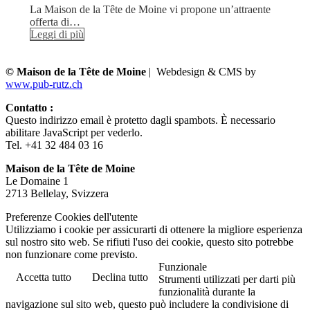
La Maison de la Tête de Moine vi propone un’attraente
offerta di…
Leggi di più
© Maison de la Tête de Moine
| Webdesign & CMS by
www.pub-rutz.ch
Contatto :
Questo indirizzo email è protetto dagli spambots. È necessario
abilitare JavaScript per vederlo.
Tel. +41 32 484 03 16
Maison de la Tête de Moine
Le Domaine 1
2713 Bellelay, Svizzera
Preferenze Cookies dell'utente
Utilizziamo i cookie per assicurarti di ottenere la migliore esperienza
sul nostro sito web. Se rifiuti l'uso dei cookie, questo sito potrebbe
non funzionare come previsto.
Funzionale
Accetta tutto
Declina tutto
Strumenti utilizzati per darti più
funzionalità durante la
navigazione sul sito web, questo può includere la condivisione di