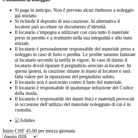
Si paga in anticipo. Non è previsto alcun rimborso a noleggio
già iniziato.
Si richiede il deposito di una cauzione. In alternativa il
locatore può accettare un documento d’identità.
Il locatario s’impegna a utilizzare con cura tutto il materiale
preso in prestito e a restituirlo nella sua integralità e allo stato
iniziale.
Il locatario è personalmente responsabile del materiale preso a
noleggio in caso di furto o perdita. Le perdite saranno fatturate
al locatario secondo la tariffa in vigore. In caso di danno il
locatario dovrà riparare il pregiudizio arrecato al locatore. In
questa ipotesi, la cauzione rimane in mano al locatore e sarà
fatta valere per la riparazione del pregiudizio subito.
Il locatario non è assicurato contro il furto del materiale.
Il locatario è responsabile di qualunque infrazione del Codice
della strada.
Il locatario è responsabile dei danni fisici e materiali provocati
in occasione dell’utilizzo del materiale noleggiato di cui è in
custodia.
Inizio
CHF 45.00
per mezza giornata