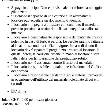
Si paga in anticipo. Non è previsto alcun rimborso a noleggio
già iniziato.
Si richiede il deposito di una cauzione. In alternativa il
locatore può accettare un documento d’identità.
Il locatario s’impegna a utilizzare con cura tutto il materiale
preso in prestito e a restituirlo nella sua integralità e allo stato
iniziale.
Il locatario è personalmente responsabile del materiale preso a
noleggio in caso di furto o perdita. Le perdite saranno fatturate
al locatario secondo la tariffa in vigore. In caso di danno il
locatario dovrà riparare il pregiudizio arrecato al locatore. In
questa ipotesi, la cauzione rimane in mano al locatore e sarà
fatta valere per la riparazione del pregiudizio subito.
Il locatario non è assicurato contro il furto del materiale.
Il locatario è responsabile di qualunque infrazione del Codice
della strada.
Il locatario è responsabile dei danni fisici e materiali provocati
in occasione dell’utilizzo del materiale noleggiato di cui è in
custodia.
Inizio
CHF 45.00
per mezza giornata