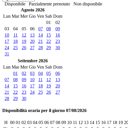
Disponibile
Parzialmente prenotato
Non disponibile
Agosto 2026
Lun
Mar
Mer
Gio
Ven
Sab
Dom
01
02
03
04
05
06
07
08
09
10
11
12
13
14
15
16
17
18
19
20
21
22
23
24
25
26
27
28
29
30
31
Settembre 2026
Lun
Mar
Mer
Gio
Ven
Sab
Dom
01
02
03
04
05
06
07
08
09
10
11
12
13
14
15
16
17
18
19
20
21
22
23
24
25
26
27
28
29
30
Disponibilità oraria per il giorno 07/08/2026
H
00
01
02
03
04
05
06
07
08
09
10
11
12
13
14
15
16
17
18
19
2