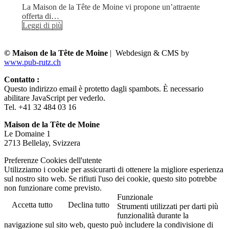
La Maison de la Tête de Moine vi propone un’attraente
offerta di…
Leggi di più
© Maison de la Tête de Moine
| Webdesign & CMS by
www.pub-rutz.ch
Contatto :
Questo indirizzo email è protetto dagli spambots. È necessario
abilitare JavaScript per vederlo.
Tel. +41 32 484 03 16
Maison de la Tête de Moine
Le Domaine 1
2713 Bellelay, Svizzera
Preferenze Cookies dell'utente
Utilizziamo i cookie per assicurarti di ottenere la migliore esperienza
sul nostro sito web. Se rifiuti l'uso dei cookie, questo sito potrebbe
non funzionare come previsto.
Funzionale
Accetta tutto
Declina tutto
Strumenti utilizzati per darti più
funzionalità durante la
navigazione sul sito web, questo può includere la condivisione di