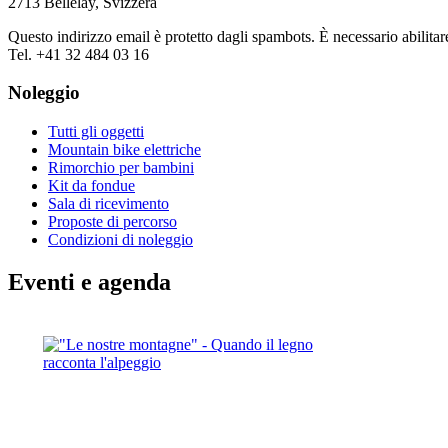
2713 Bellelay, Svizzera
Questo indirizzo email è protetto dagli spambots. È necessario abilitar
Tel. +41 32 484 03 16
Noleggio
Tutti gli oggetti
Mountain bike elettriche
Rimorchio per bambini
Kit da fondue
Sala di ricevimento
Proposte di percorso
Condizioni di noleggio
Eventi e agenda