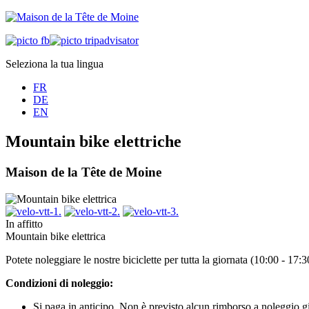
Seleziona la tua lingua
FR
DE
EN
Mountain bike elettriche
Maison de la Tête de Moine
In affitto
Mountain bike elettrica
Potete noleggiare le nostre biciclette per tutta la giornata (10:00 - 17
Condizioni di noleggio:
Si paga in anticipo. Non è previsto alcun rimborso a noleggio gi