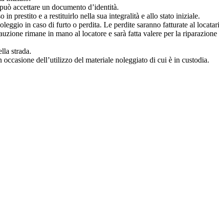
re può accettare un documento d’identità.
in prestito e a restituirlo nella sua integralità e allo stato iniziale.
leggio in caso di furto o perdita. Le perdite saranno fatturate al locatar
 cauzione rimane in mano al locatore e sarà fatta valere per la riparazione
lla strada.
in occasione dell’utilizzo del materiale noleggiato di cui è in custodia.