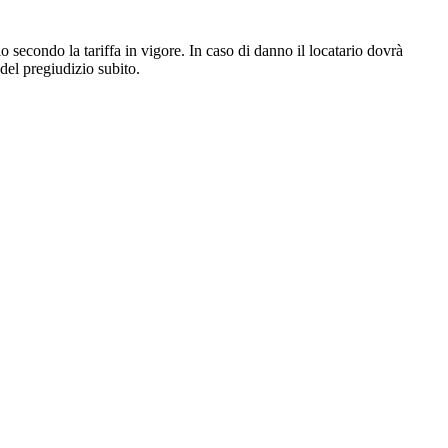
io secondo la tariffa in vigore. In caso di danno il locatario dovrà
 del pregiudizio subito.