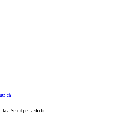
tz.ch
e JavaScript per vederlo.