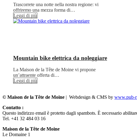
Trascorrete una notte nella nostra regione: vi
offriremo una mezza forma di…
Leggi di più
Mountain bike elettrica da noleggiare
La Maison de la Tête de Moine vi propone
un’attraente offerta di…
Leggi di più
© Maison de la Tête de Moine
| Webdesign & CMS by
www.pub-ru
Contatto :
Questo indirizzo email è protetto dagli spambots. È necessario abilitar
Tel. +41 32 484 03 16
Maison de la Tête de Moine
Le Domaine 1