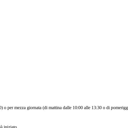
:30) o per mezza giornata (di mattina dalle 10:00 alle 13:30 o di pomerigg
à iniziato.