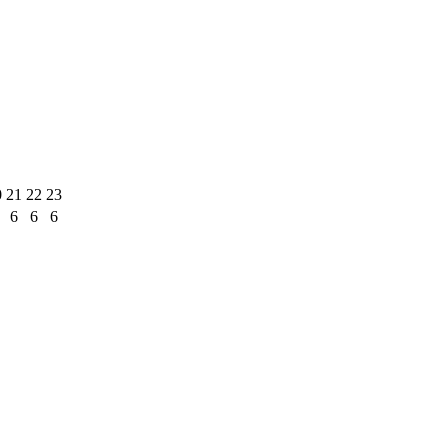
0
21
22
23
6
6
6