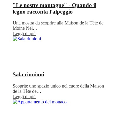
"Le nostre montagne" - Quando il
legno racconta l'alpeggio
Una mostra da scoprire alla Maison de la Tête de
Moine Nel…
Leggi di più
Sala riunioni
Scoprite uno spazio unico nel cuore della Maison
de la Tête de…
Leggi di più