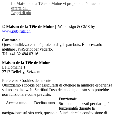
La Maison de la Tête de Moine vi propone un’attraente
offerta di…
Leggi di più
© Maison de la Tête de Moine
| Webdesign & CMS by
www.pub-rutz.ch
Contatto :
Questo indirizzo email è protetto dagli spambots. È necessario
abilitare JavaScript per vederlo.
Tel. +41 32 484 03 16
Maison de la Tête de Moine
Le Domaine 1
2713 Bellelay, Svizzera
Preferenze Cookies dell'utente
Utilizziamo i cookie per assicurarti di ottenere la migliore esperienza
sul nostro sito web. Se rifiuti l'uso dei cookie, questo sito potrebbe
non funzionare come previsto.
Funzionale
Accetta tutto
Declina tutto
Strumenti utilizzati per darti più
funzionalità durante la
navigazione sul sito web, questo può includere la condivisione di