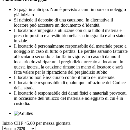
Si paga in anticipo. Non è previsto alcun rimborso a noleggio
già iniziato.
Si richiede il deposito di una cauzione. In alternativa il
locatore può accettare un documento d’identità.
Il locatario s’impegna a utilizzare con cura tutto il materiale
preso in prestito e a restituirlo nella sua integralità e allo stato
iniziale.
Il locatario è personalmente responsabile del materiale preso a
noleggio in caso di furto o perdita. Le perdite saranno fatturate
al locatario secondo la tariffa in vigore. In caso di danno il
locatario dovrà riparare il pregiudizio arrecato al locatore. In
questa ipotesi, la cauzione rimane in mano al locatore e sarà
fatta valere per la riparazione del pregiudizio subito.
Il locatario non è assicurato contro il furto del materiale.
Il locatario è responsabile di qualunque infrazione del Codice
della strada.
Il locatario è responsabile dei danni fisici e materiali provocati
in occasione dell’utilizzo del materiale noleggiato di cui è in
custodia.
Inizio
CHF 45.00
per mezza giornata