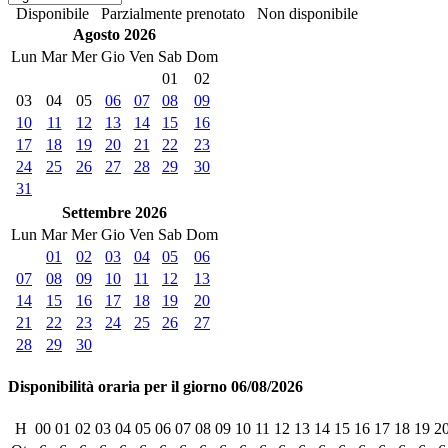
Disponibile
Parzialmente prenotato
Non disponibile
Agosto 2026
Lun
Mar
Mer
Gio
Ven
Sab
Dom
01
02
03
04
05
06
07
08
09
10
11
12
13
14
15
16
17
18
19
20
21
22
23
24
25
26
27
28
29
30
31
Settembre 2026
Lun
Mar
Mer
Gio
Ven
Sab
Dom
01
02
03
04
05
06
07
08
09
10
11
12
13
14
15
16
17
18
19
20
21
22
23
24
25
26
27
28
29
30
Disponibilità oraria per il giorno 06/08/2026
H
00
01
02
03
04
05
06
07
08
09
10
11
12
13
14
15
16
17
18
19
2