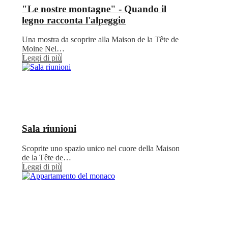
"Le nostre montagne" - Quando il
legno racconta l'alpeggio
Una mostra da scoprire alla Maison de la Tête de
Moine Nel…
Leggi di più
Sala riunioni
Scoprite uno spazio unico nel cuore della Maison
de la Tête de…
Leggi di più