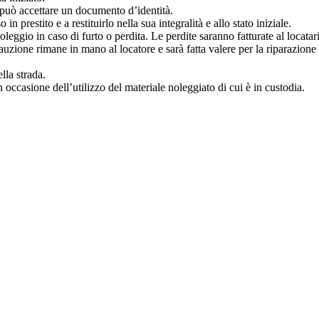
re può accettare un documento d’identità.
in prestito e a restituirlo nella sua integralità e allo stato iniziale.
leggio in caso di furto o perdita. Le perdite saranno fatturate al locatar
 cauzione rimane in mano al locatore e sarà fatta valere per la riparazione
lla strada.
in occasione dell’utilizzo del materiale noleggiato di cui è in custodia.