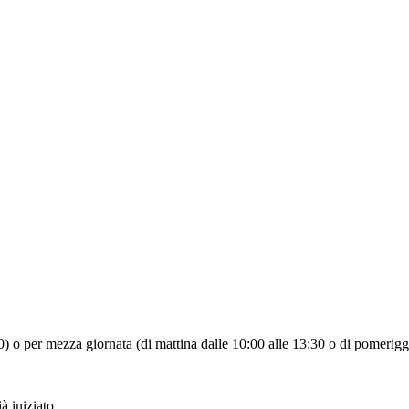
:30) o per mezza giornata (di mattina dalle 10:00 alle 13:30 o di pomerigg
à iniziato.