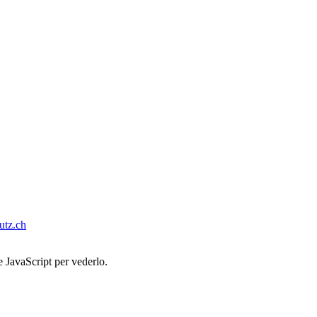
tz.ch
e JavaScript per vederlo.