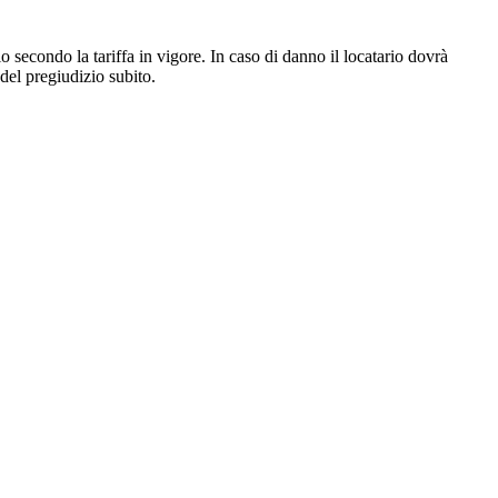
io secondo la tariffa in vigore. In caso di danno il locatario dovrà
 del pregiudizio subito.