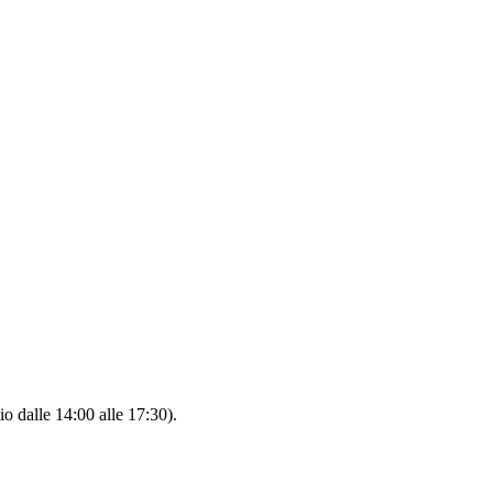
io dalle 14:00 alle 17:30).