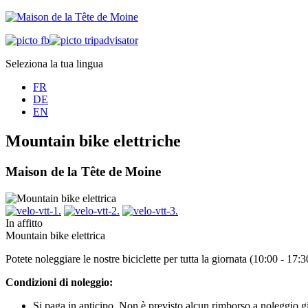
Seleziona la tua lingua
FR
DE
EN
Mountain bike elettriche
Maison de la Tête de Moine
In affitto
Mountain bike elettrica
Potete noleggiare le nostre biciclette per tutta la giornata (10:00 - 17
Condizioni di noleggio:
Si paga in anticipo. Non è previsto alcun rimborso a noleggio gi