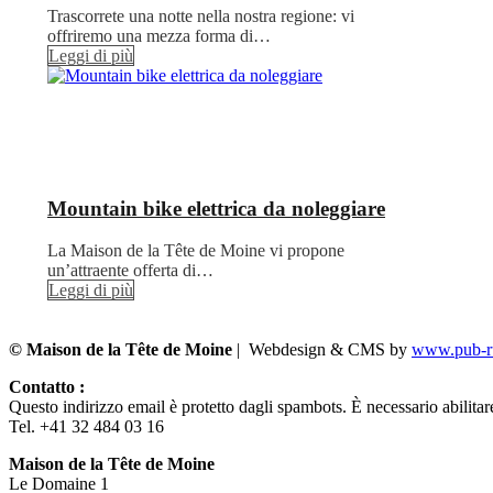
Trascorrete una notte nella nostra regione: vi
offriremo una mezza forma di…
Leggi di più
Mountain bike elettrica da noleggiare
La Maison de la Tête de Moine vi propone
un’attraente offerta di…
Leggi di più
© Maison de la Tête de Moine
| Webdesign & CMS by
www.pub-ru
Contatto :
Questo indirizzo email è protetto dagli spambots. È necessario abilitar
Tel. +41 32 484 03 16
Maison de la Tête de Moine
Le Domaine 1