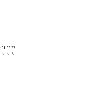
0
21
22
23
6
6
6