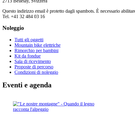
2713 Bellelay, Svizzera
Questo indirizzo email è protetto dagli spambots. È necessario abilitar
Tel. +41 32 484 03 16
Noleggio
Tutti gli oggetti
Mountain bike elettriche
Rimorchio per bambini
Kit da fondue
Sala di ricevimento
Proposte di percorso
Condizioni di noleggio
Eventi e agenda