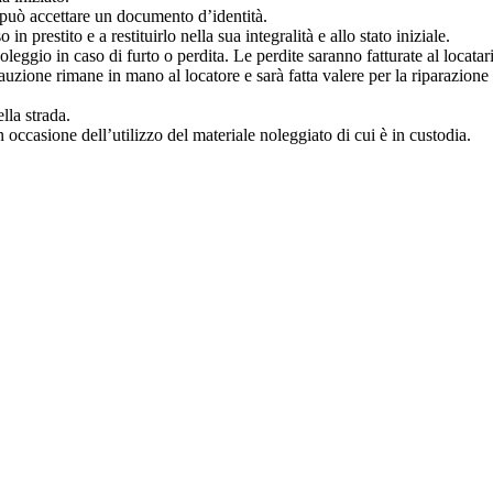
re può accettare un documento d’identità.
in prestito e a restituirlo nella sua integralità e allo stato iniziale.
leggio in caso di furto o perdita. Le perdite saranno fatturate al locatar
 cauzione rimane in mano al locatore e sarà fatta valere per la riparazione
lla strada.
in occasione dell’utilizzo del materiale noleggiato di cui è in custodia.