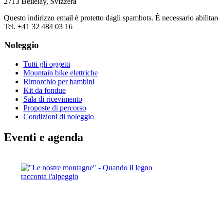
2713 Bellelay, Svizzera
Questo indirizzo email è protetto dagli spambots. È necessario abilitar
Tel. +41 32 484 03 16
Noleggio
Tutti gli oggetti
Mountain bike elettriche
Rimorchio per bambini
Kit da fondue
Sala di ricevimento
Proposte di percorso
Condizioni di noleggio
Eventi e agenda