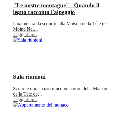
"Le nostre montagne" - Quando il
legno racconta l'alpeggio
Una mostra da scoprire alla Maison de la Tête de
Moine Nel…
Leggi di più
Sala riunioni
Scoprite uno spazio unico nel cuore della Maison
de la Tête de…
Leggi di più