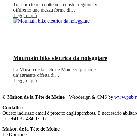
Trascorrete una notte nella nostra regione: vi
offriremo una mezza forma di…
Leggi di più
Mountain bike elettrica da noleggiare
La Maison de la Tête de Moine vi propone
un’attraente offerta di…
Leggi di più
© Maison de la Tête de Moine
| Webdesign & CMS by
www.pub-ru
Contatto :
Questo indirizzo email è protetto dagli spambots. È necessario abilitar
Tel. +41 32 484 03 16
Maison de la Tête de Moine
Le Domaine 1