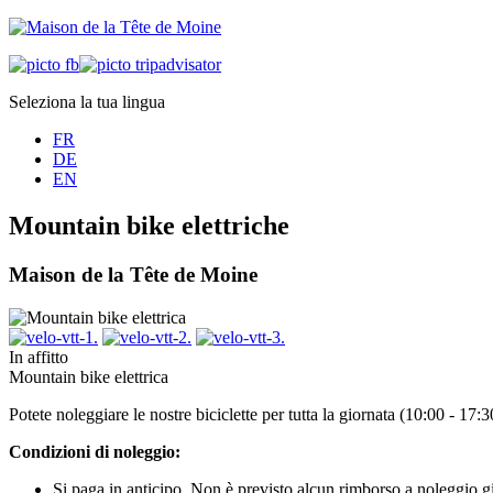
Seleziona la tua lingua
FR
DE
EN
Mountain bike elettriche
Maison de la Tête de Moine
In affitto
Mountain bike elettrica
Potete noleggiare le nostre biciclette per tutta la giornata (10:00 - 17
Condizioni di noleggio:
Si paga in anticipo. Non è previsto alcun rimborso a noleggio gi