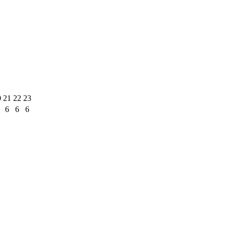
0
21
22
23
6
6
6