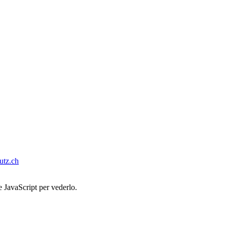
tz.ch
e JavaScript per vederlo.