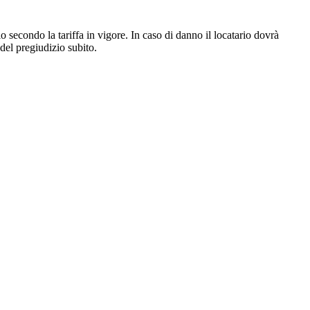
io secondo la tariffa in vigore. In caso di danno il locatario dovrà
 del pregiudizio subito.