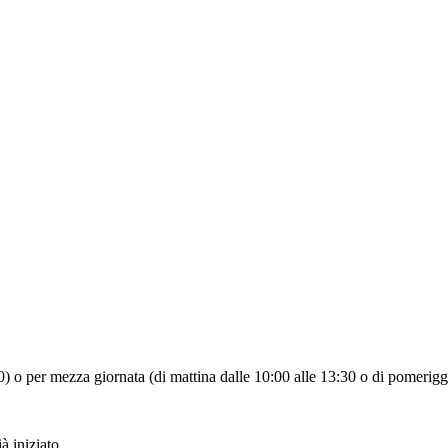
:30) o per mezza giornata (di mattina dalle 10:00 alle 13:30 o di pomerigg
à iniziato.