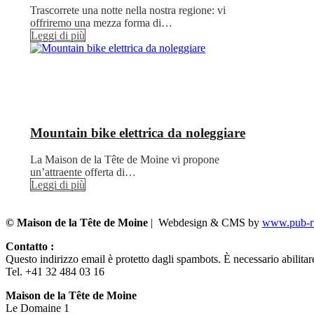
Trascorrete una notte nella nostra regione: vi
offriremo una mezza forma di…
Leggi di più
Mountain bike elettrica da noleggiare
La Maison de la Tête de Moine vi propone
un’attraente offerta di…
Leggi di più
© Maison de la Tête de Moine
| Webdesign & CMS by
www.pub-ru
Contatto :
Questo indirizzo email è protetto dagli spambots. È necessario abilitar
Tel. +41 32 484 03 16
Maison de la Tête de Moine
Le Domaine 1