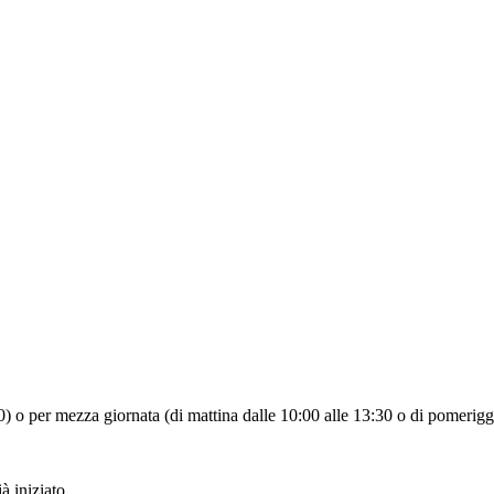
:30) o per mezza giornata (di mattina dalle 10:00 alle 13:30 o di pomerigg
à iniziato.