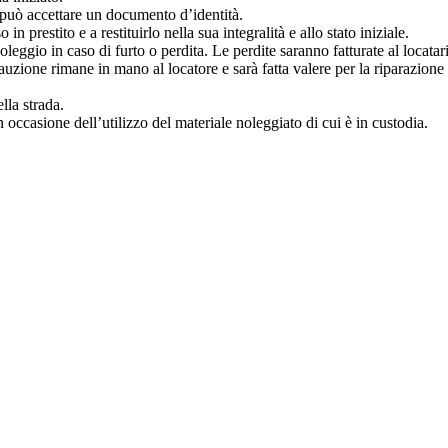
re può accettare un documento d’identità.
in prestito e a restituirlo nella sua integralità e allo stato iniziale.
leggio in caso di furto o perdita. Le perdite saranno fatturate al locatar
 cauzione rimane in mano al locatore e sarà fatta valere per la riparazione
lla strada.
in occasione dell’utilizzo del materiale noleggiato di cui è in custodia.