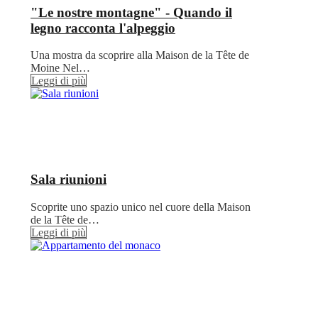
"Le nostre montagne" - Quando il
legno racconta l'alpeggio
Una mostra da scoprire alla Maison de la Tête de
Moine Nel…
Leggi di più
Sala riunioni
Scoprite uno spazio unico nel cuore della Maison
de la Tête de…
Leggi di più