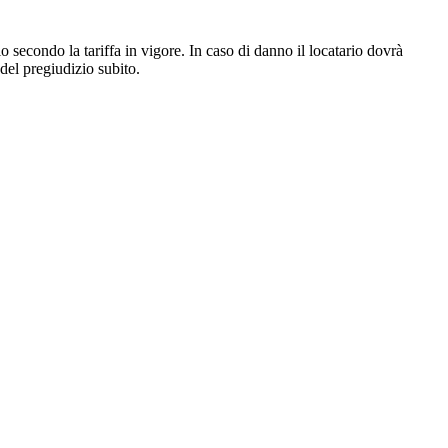
io secondo la tariffa in vigore. In caso di danno il locatario dovrà
 del pregiudizio subito.