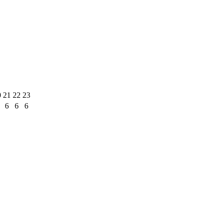
0
21
22
23
6
6
6