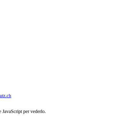
tz.ch
e JavaScript per vederlo.