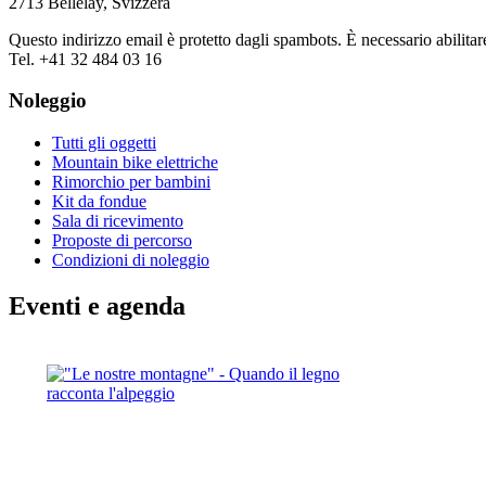
2713 Bellelay, Svizzera
Questo indirizzo email è protetto dagli spambots. È necessario abilitar
Tel. +41 32 484 03 16
Noleggio
Tutti gli oggetti
Mountain bike elettriche
Rimorchio per bambini
Kit da fondue
Sala di ricevimento
Proposte di percorso
Condizioni di noleggio
Eventi e agenda