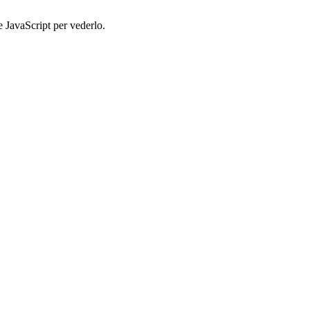
e JavaScript per vederlo.