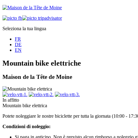
Seleziona la tua lingua
FR
DE
EN
Mountain bike elettriche
Maison de la Tête de Moine
In affitto
Mountain bike elettrica
Potete noleggiare le nostre biciclette per tutta la giornata (10:00 - 17
Condizioni di noleggio:
Si paga in anticipo. Non è previsto alcun rimborso a noleggio gi