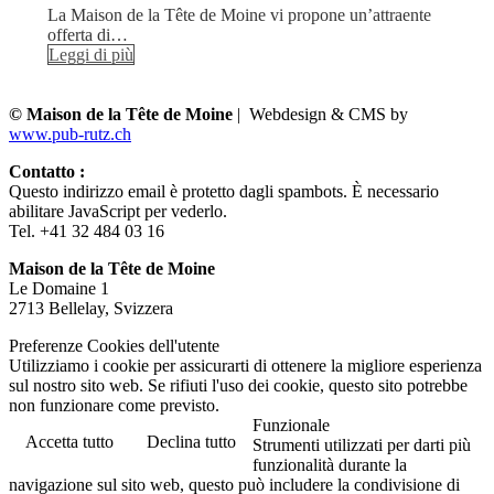
La Maison de la Tête de Moine vi propone un’attraente
offerta di…
Leggi di più
© Maison de la Tête de Moine
| Webdesign & CMS by
www.pub-rutz.ch
Contatto :
Questo indirizzo email è protetto dagli spambots. È necessario
abilitare JavaScript per vederlo.
Tel. +41 32 484 03 16
Maison de la Tête de Moine
Le Domaine 1
2713 Bellelay, Svizzera
Preferenze Cookies dell'utente
Utilizziamo i cookie per assicurarti di ottenere la migliore esperienza
sul nostro sito web. Se rifiuti l'uso dei cookie, questo sito potrebbe
non funzionare come previsto.
Funzionale
Accetta tutto
Declina tutto
Strumenti utilizzati per darti più
funzionalità durante la
navigazione sul sito web, questo può includere la condivisione di