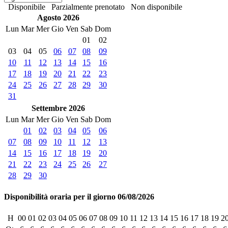
Disponibile
Parzialmente prenotato
Non disponibile
Agosto 2026
Lun
Mar
Mer
Gio
Ven
Sab
Dom
01
02
03
04
05
06
07
08
09
10
11
12
13
14
15
16
17
18
19
20
21
22
23
24
25
26
27
28
29
30
31
Settembre 2026
Lun
Mar
Mer
Gio
Ven
Sab
Dom
01
02
03
04
05
06
07
08
09
10
11
12
13
14
15
16
17
18
19
20
21
22
23
24
25
26
27
28
29
30
Disponibilità oraria per il giorno 06/08/2026
H
00
01
02
03
04
05
06
07
08
09
10
11
12
13
14
15
16
17
18
19
2