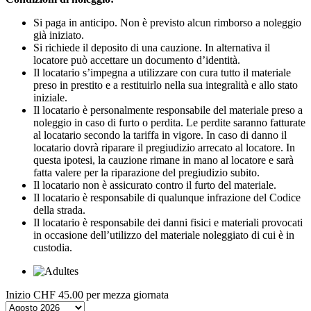
Si paga in anticipo. Non è previsto alcun rimborso a noleggio
già iniziato.
Si richiede il deposito di una cauzione. In alternativa il
locatore può accettare un documento d’identità.
Il locatario s’impegna a utilizzare con cura tutto il materiale
preso in prestito e a restituirlo nella sua integralità e allo stato
iniziale.
Il locatario è personalmente responsabile del materiale preso a
noleggio in caso di furto o perdita. Le perdite saranno fatturate
al locatario secondo la tariffa in vigore. In caso di danno il
locatario dovrà riparare il pregiudizio arrecato al locatore. In
questa ipotesi, la cauzione rimane in mano al locatore e sarà
fatta valere per la riparazione del pregiudizio subito.
Il locatario non è assicurato contro il furto del materiale.
Il locatario è responsabile di qualunque infrazione del Codice
della strada.
Il locatario è responsabile dei danni fisici e materiali provocati
in occasione dell’utilizzo del materiale noleggiato di cui è in
custodia.
Inizio
CHF 45.00
per mezza giornata