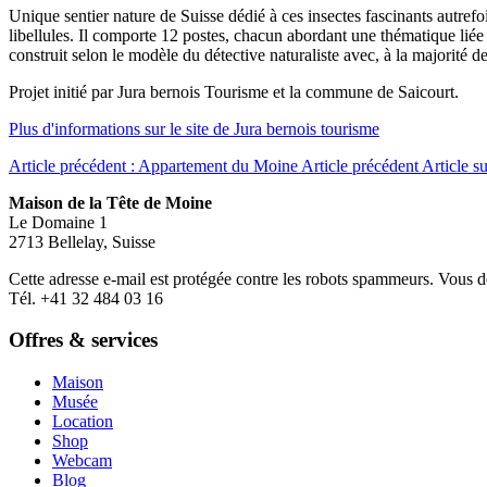
Unique sentier nature de Suisse dédié à ces insectes fascinants autrefo
libellules. Il comporte 12 postes, chacun abordant une thématique liée 
construit selon le modèle du détective naturaliste avec, à la majorité de
Projet initié par Jura bernois Tourisme et la commune de Saicourt.
Plus d'informations sur le site de Jura bernois tourisme
Article précédent : Appartement du Moine
Article précédent
Article s
Maison de la Tête de Moine
Le Domaine 1
2713 Bellelay, Suisse
Cette adresse e-mail est protégée contre les robots spammeurs. Vous dev
Tél. +41 32 484 03 16
Offres & services
Maison
Musée
Location
Shop
Webcam
Blog