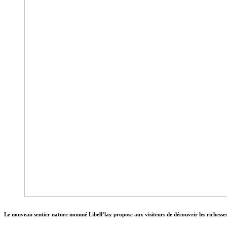
Le nouveau sentier nature nommé Libell’lay propose aux visiteurs de découvrir les richesses na