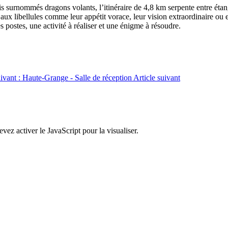
is surnommés dragons volants, l’itinéraire de 4,8 km serpente entre étangs
aux libellules comme leur appétit vorace, leur vision extraordinaire ou e
s postes, une activité à réaliser et une énigme à résoudre.
uivant : Haute-Grange - Salle de réception
Article suivant
ez activer le JavaScript pour la visualiser.