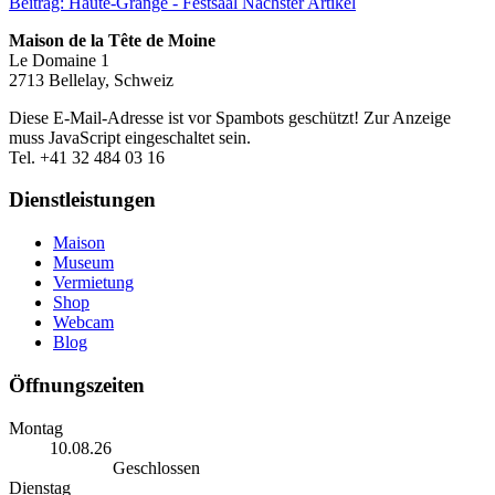
Beitrag: Haute-Grange - Festsaal
Nächster Artikel
Maison de la Tête de Moine
Le Domaine 1
2713 Bellelay, Schweiz
Diese E-Mail-Adresse ist vor Spambots geschützt! Zur Anzeige
muss JavaScript eingeschaltet sein.
Tel. +41 32 484 03 16
Dienstleistungen
Maison
Museum
Vermietung
Shop
Webcam
Blog
Öffnungszeiten
Montag
10.08.26
Geschlossen
Dienstag