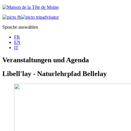
Sprache auswählen
FR
EN
IT
Veranstaltungen und Agenda
Libell'lay - Naturlehrpfad Bellelay